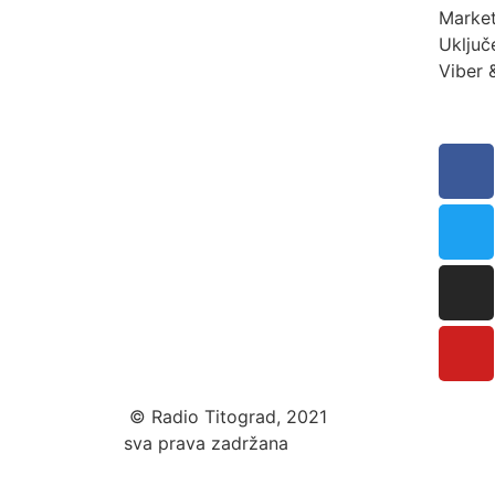
Market
Uključ
Viber 
© Radio Titograd, 2021
sva prava zadržana