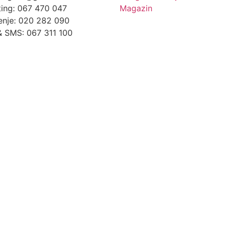
ing: 067 470 047
Magazin
enje: 020 282 090
& SMS: 067 311 100