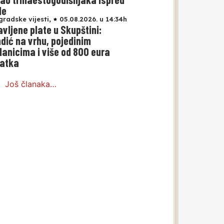
le
gradske vijesti
,
05.08.2026. u 14:34h
avljene plate u Skupštini:
dić na vrhu, pojedinim
lanicima i više od 800 eura
atka
Još članaka…