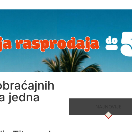
obraćajnih
a jedna
NAJNOVIJE