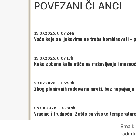
POVEZANI ČLANCI
15.07.2026. u 07:24h
Voće koje sa ljekovima ne treba kombinovati – p
15.07.2026. u 07:17h
Kako zobena kaša utiče na mršavljenje i masno
29.07.2026. u 05:59h
Zbog planiranih radova na mreži, bez napajanja 
05.08.2026. u 07:46h
Vrućine i trudnoća: Zašto su visoke temperature 
Email:
radiot