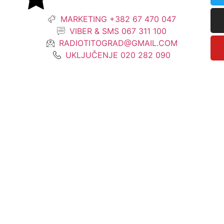
MARKETING +382 67 470 047
VIBER & SMS 067 311 100
RADIOTITOGRAD@GMAIL.COM
UKLJUČENJE 020 282 090