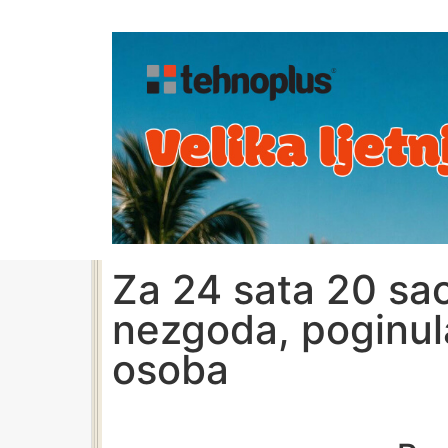
Za 24 sata 20 sa
nezgoda, poginul
osoba