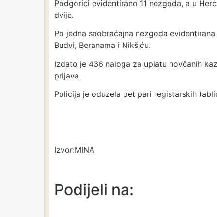
Podgorici evidentirano 11 nezgoda, a u Her
dvije.
Po jedna saobraćajna nezgoda evidentirana j
Budvi, Beranama i Nikšiću.
Izdato je 436 naloga za uplatu novčanih kazn
prijava.
Policija je oduzela pet pari registarskih tabli
Izvor:MINA
Podijeli na: