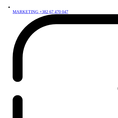
MARKETING +382 67 470 047