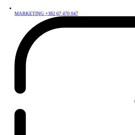
MARKETING +382 67 470 047