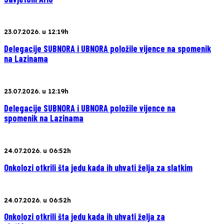
23.07.2026. u 12:19h
Delegacije SUBNORA i UBNORA položile vijence na spomenik
na Lazinama
23.07.2026. u 12:19h
Delegacije SUBNORA i UBNORA položile vijence na
spomenik na Lazinama
24.07.2026. u 06:52h
Onkolozi otkrili šta jedu kada ih uhvati želja za slatkim
24.07.2026. u 06:52h
Onkolozi otkrili šta jedu kada ih uhvati želja za