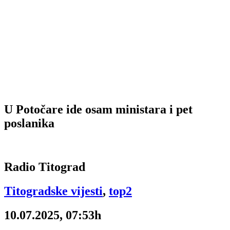
U Potočare ide osam ministara i pet
poslanika
Radio Titograd
Titogradske vijesti
,
top2
10.07.2025, 07:53h