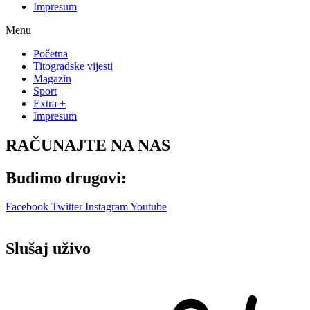
Impresum
Menu
Početna
Titogradske vijesti
Magazin
Sport
Extra +
Impresum
RAČUNAJTE NA NAS
Budimo drugovi:
Facebook
Twitter
Instagram
Youtube
Slušaj uživo