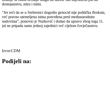
dostojanstvu, miru i istini.
“Jer reći da se u Srebrenici dogodio genocid nije politička floskula,
već pravno utemeljena istina potvrđena pred međunarodnim
sudovima”, ponovio je Nurković i dodao da upravo zbog toga 11.
jul ne pripada samo jednoj zajednici već cijelom čovječanstvu.
Izvor:CDM
Podijeli na: