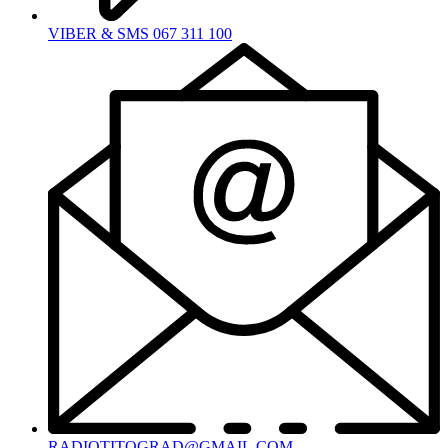
VIBER & SMS 067 311 100
RADIOTITOGRAD@GMAIL.COM