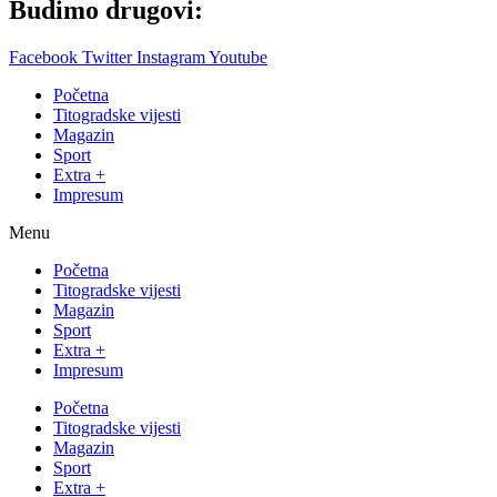
Budimo drugovi:
Facebook
Twitter
Instagram
Youtube
Početna
Titogradske vijesti
Magazin
Sport
Extra +
Impresum
Menu
Početna
Titogradske vijesti
Magazin
Sport
Extra +
Impresum
Početna
Titogradske vijesti
Magazin
Sport
Extra +