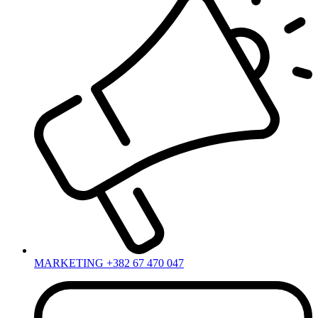
MARKETING +382 67 470 047