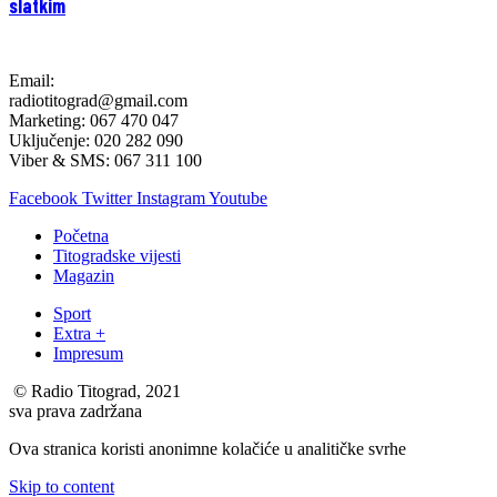
slatkim
Email:
radiotitograd@gmail.com
Marketing: 067 470 047
Uključenje: 020 282 090
Viber & SMS: 067 311 100
Facebook
Twitter
Instagram
Youtube
Početna
Titogradske vijesti
Magazin
Sport
Extra +
Impresum
© Radio Titograd, 2021
sva prava zadržana
Ova stranica koristi anonimne kolačiće u analitičke svrhe
Skip to content