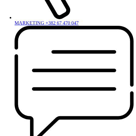
MARKETING +382 67 470 047