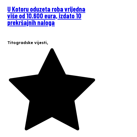
U Kotoru oduzeta roba vrijedna
više od 10.600 eura, izdato 10
prekršajnih naloga
Titogradske vijesti
,