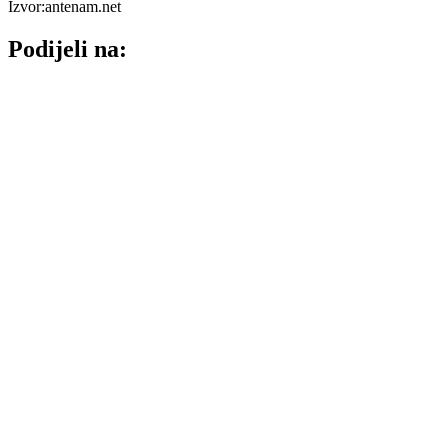
Izvor:antenam.net
Podijeli na: