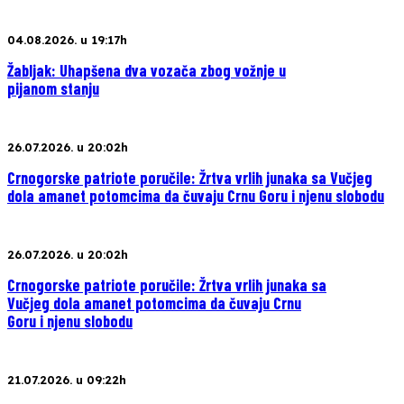
04.08.2026. u 19:17h
Žabljak: Uhapšena dva vozača zbog vožnje u
pijanom stanju
26.07.2026. u 20:02h
Crnogorske patriote poručile: Žrtva vrlih junaka sa Vučjeg
dola amanet potomcima da čuvaju Crnu Goru i njenu slobodu
26.07.2026. u 20:02h
Crnogorske patriote poručile: Žrtva vrlih junaka sa
Vučjeg dola amanet potomcima da čuvaju Crnu
Goru i njenu slobodu
21.07.2026. u 09:22h