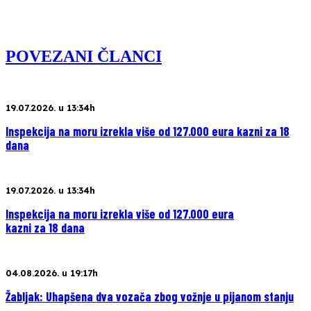
POVEZANI ČLANCI
19.07.2026. u 13:34h
Inspekcija na moru izrekla više od 127.000 eura kazni za 18
dana
19.07.2026. u 13:34h
Inspekcija na moru izrekla više od 127.000 eura
kazni za 18 dana
04.08.2026. u 19:17h
Žabljak: Uhapšena dva vozača zbog vožnje u pijanom stanju