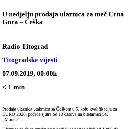
U nedjelju prodaja ulaznica za meč Crna
Gora – Češka
Radio Titograd
Titogradske vijesti
07.09.2019, 00:00h
< 1
min
Prodaja ulaznica utakmicu sa Češkom u 5. kolu kvalifikacija za
EURO 2020. počeće sjutra od 10 časova na biletarnici SC
,,Morača“.