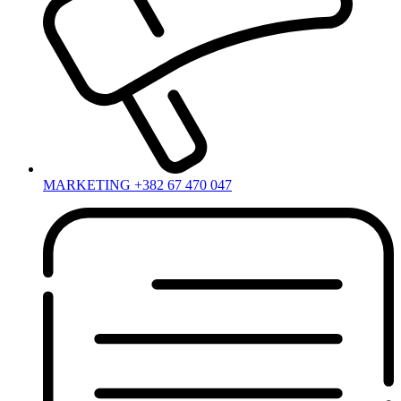
MARKETING +382 67 470 047