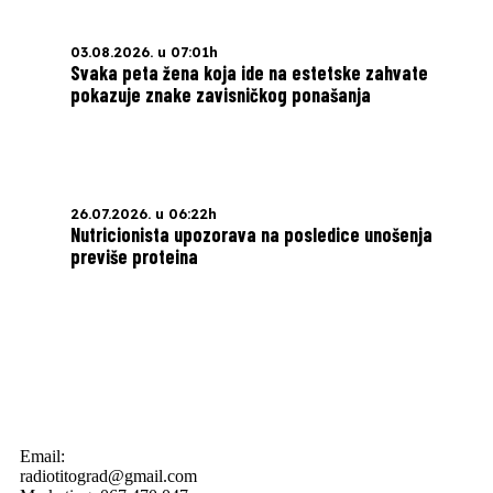
03.08.2026. u 07:01h
Svaka peta žena koja ide na estetske zahvate
pokazuje znake zavisničkog ponašanja
26.07.2026. u 06:22h
Nutricionista upozorava na posledice unošenja
previše proteina
Email:
radiotitograd@gmail.com