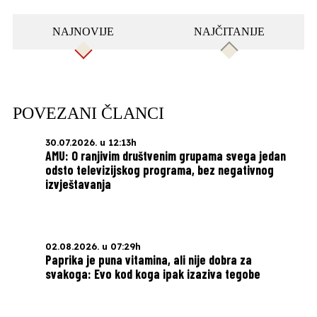
NAJNOVIJE
NAJČITANIJE
POVEZANI ČLANCI
30.07.2026. u 12:13h
AMU: O ranjivim društvenim grupama svega jedan
odsto televizijskog programa, bez negativnog
izvještavanja
02.08.2026. u 07:29h
Paprika je puna vitamina, ali nije dobra za
svakoga: Evo kod koga ipak izaziva tegobe