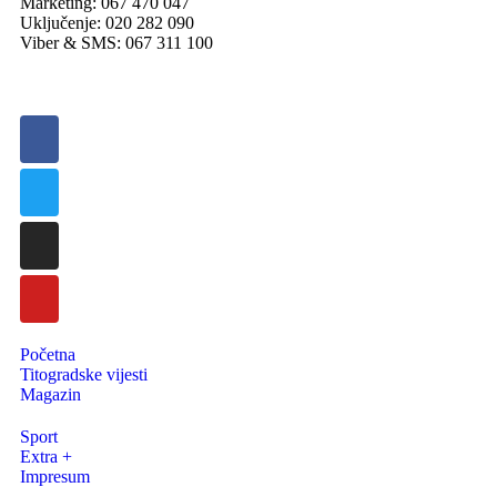
Marketing: 067 470 047
Uključenje: 020 282 090
Viber & SMS: 067 311 100
Početna
Titogradske vijesti
Magazin
Sport
Extra +
Impresum