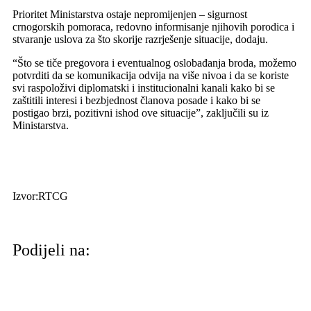
Prioritet Ministarstva ostaje nepromijenjen – sigurnost
crnogorskih pomoraca, redovno informisanje njihovih porodica i
stvaranje uslova za što skorije razrješenje situacije, dodaju.
“Što se tiče pregovora i eventualnog oslobađanja broda, možemo
potvrditi da se komunikacija odvija na više nivoa i da se koriste
svi raspoloživi diplomatski i institucionalni kanali kako bi se
zaštitili interesi i bezbjednost članova posade i kako bi se
postigao brzi, pozitivni ishod ove situacije”, zaključili su iz
Ministarstva.
Izvor:RTCG
Podijeli na: