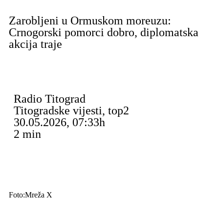
Zarobljeni u Ormuskom moreuzu:
Crnogorski pomorci dobro, diplomatska
akcija traje
Radio Titograd
Titogradske vijesti
,
top2
30.05.2026, 07:33h
2
min
Foto:Mreža X