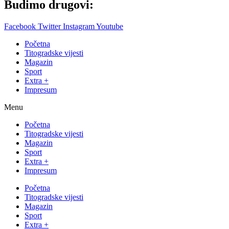
Budimo drugovi:
Facebook
Twitter
Instagram
Youtube
Početna
Titogradske vijesti
Magazin
Sport
Extra +
Impresum
Menu
Početna
Titogradske vijesti
Magazin
Sport
Extra +
Impresum
Početna
Titogradske vijesti
Magazin
Sport
Extra +