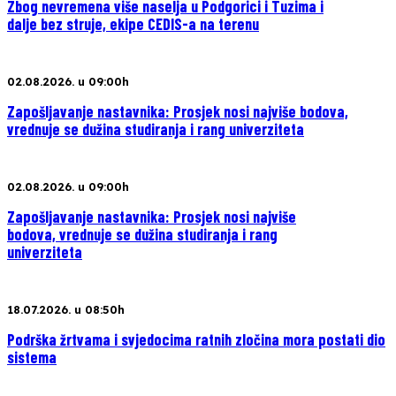
Zbog nevremena više naselja u Podgorici i Tuzima i
dalje bez struje, ekipe CEDIS-a na terenu
02.08.2026. u 09:00h
Zapošljavanje nastavnika: Prosjek nosi najviše bodova,
vrednuje se dužina studiranja i rang univerziteta
02.08.2026. u 09:00h
Zapošljavanje nastavnika: Prosjek nosi najviše
bodova, vrednuje se dužina studiranja i rang
univerziteta
18.07.2026. u 08:50h
Podrška žrtvama i svjedocima ratnih zločina mora postati dio
sistema