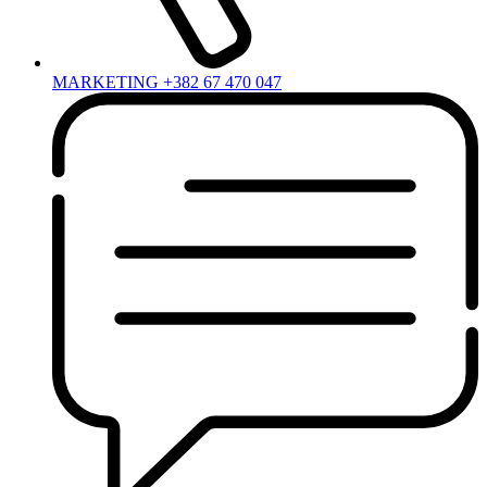
MARKETING +382 67 470 047