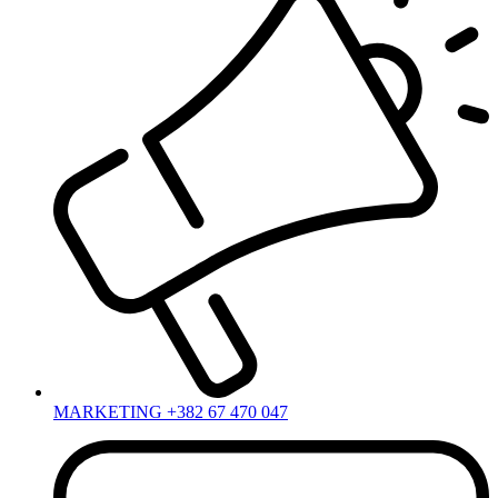
MARKETING +382 67 470 047