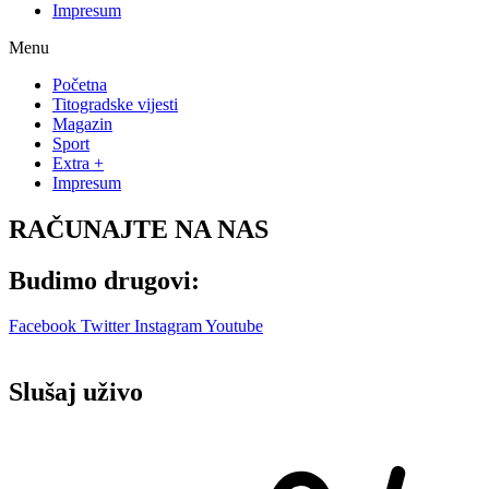
Impresum
Menu
Početna
Titogradske vijesti
Magazin
Sport
Extra +
Impresum
RAČUNAJTE NA NAS
Budimo drugovi:
Facebook
Twitter
Instagram
Youtube
Slušaj uživo