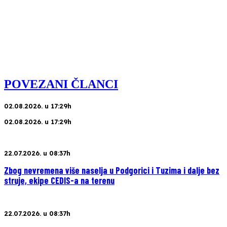
POVEZANI ČLANCI
02.08.2026. u 17:29h
02.08.2026. u 17:29h
22.07.2026. u 08:37h
Zbog nevremena više naselja u Podgorici i Tuzima i dalje bez
struje, ekipe CEDIS-a na terenu
22.07.2026. u 08:37h