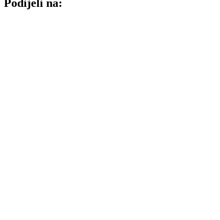
Podijeli na: