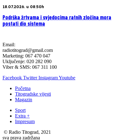
18.07.2026. u 08:50h
Podrška žrtvama i svjedocima ratnih zločina mora
postati dio sistema
Email:
radiotitograd@gmail.com
Marketing: 067 470 047
Uključenje: 020 282 090
Viber & SMS: 067 311 100
Facebook
Twitter
Instagram
Youtube
Početna
Titogradske vijesti
Magazin
Sport
Extra +
Impresum
© Radio Titograd, 2021
sva prava zadržana