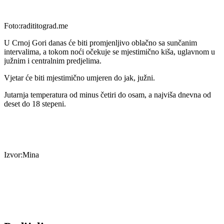
Foto:radititograd.me
U Crnoj Gori danas će biti promjenljivo oblačno sa sunčanim
intervalima, a tokom noći očekuje se mjestimično kiša, uglavnom u
južnim i centralnim predjelima.
Vjetar će biti mjestimično umjeren do jak, južni.
Jutarnja temperatura od minus četiri do osam, a najviša dnevna od
deset do 18 stepeni.
Izvor:Mina