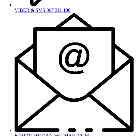
VIBER & SMS 067 311 100
RADIOTITOGRAD@GMAIL.COM