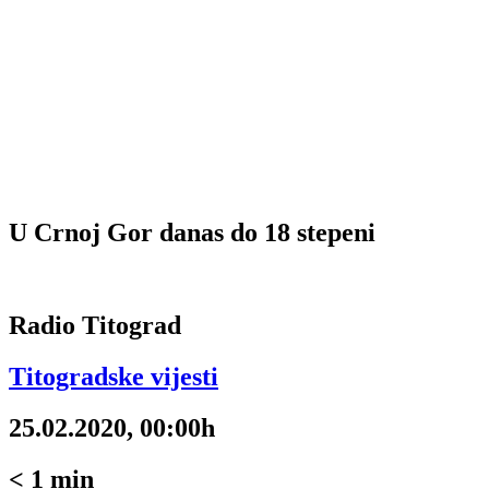
U Crnoj Gor danas do 18 stepeni
Radio Titograd
Titogradske vijesti
25.02.2020, 00:00h
< 1
min