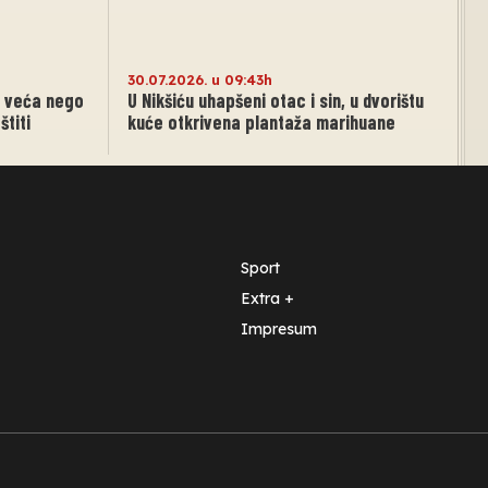
30.07.2026. u 09:43h
% veća nego
U Nikšiću uhapšeni otac i sin, u dvorištu
štiti
kuće otkrivena plantaža marihuane
Sport
Extra +
Impresum