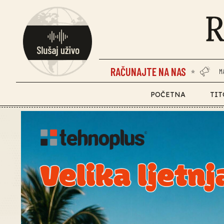
RAČUNAJTE NA NAS
M
POČETNA
TIT