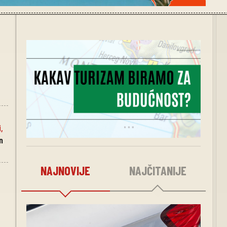
i
,
n
NAJNOVIJE
NAJČITANIJE