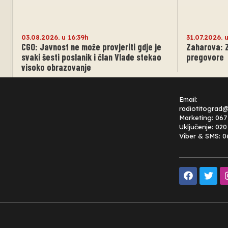
03.08.2026. u 16:39h
31.07.2026. 
CGO: Javnost ne može provjeriti gdje je
Zaharova: 
svaki šesti poslanik i član Vlade stekao
pregovore
visoko obrazovanje
Email:
radiotitograd
Marketing: 067
Uključenje: 02
Viber & SMS: 0