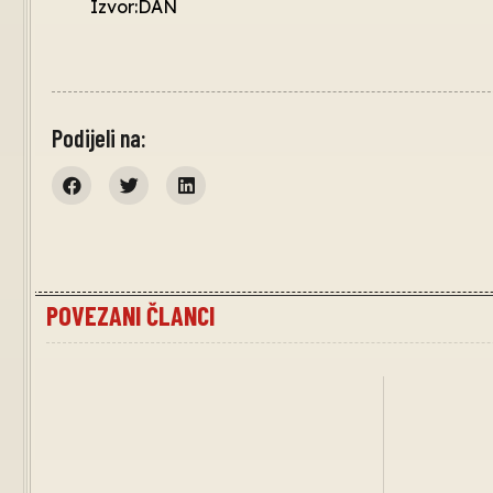
Izvor:DAN
Podijeli na:
POVEZANI ČLANCI