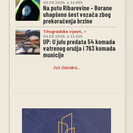
06.08.2026. u 11:45h
Na putu Ribarevine – Berane
uhapšeno šest vozača zbog
prekoračenja brzine
Titogradske vijesti
,
06.08.2026. u 11:41h
UP: U julu predata 54 komada
vatrenog oružja i 763 komada
municije
Još članaka…