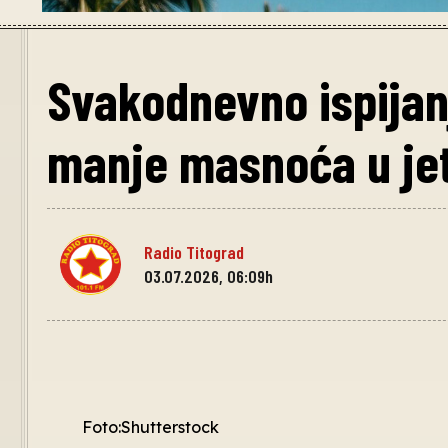
Svakodnevno ispijan
manje masnoća u jet
Radio Titograd
03.07.2026, 06:09h
Foto:Shutterstock