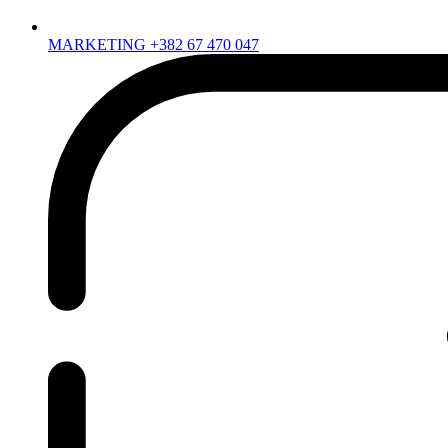
MARKETING +382 67 470 047