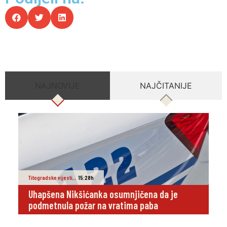
NAJNOVIJE
NAJČITANIJE
Titogradske vijesti
,
,
15:28h
Uhapšena Nikšićanka osumnjičena da je
podmetnula požar na vratima paba