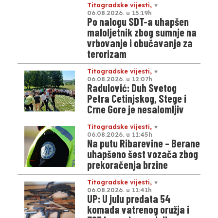
Titogradske vijesti
,
06.08.2026. u 15:19h
Po nalogu SDT-a uhapšen
maloljetnik zbog sumnje na
vrbovanje i obučavanje za
terorizam
Titogradske vijesti
,
06.08.2026. u 12:07h
Radulović: Duh Svetog
Petra Cetinjskog, Stege i
Crne Gore je nesalomljiv
Titogradske vijesti
,
06.08.2026. u 11:45h
Na putu Ribarevine – Berane
uhapšeno šest vozača zbog
prekoračenja brzine
Titogradske vijesti
,
06.08.2026. u 11:41h
UP: U julu predata 54
komada vatrenog oružja i