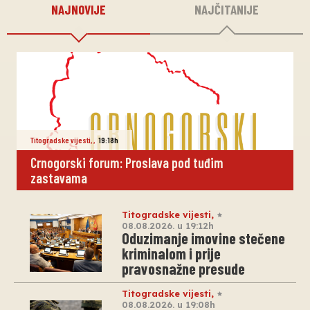
NAJNOVIJE
NAJČITANIJE
Titogradske vijesti
,
,
19:18h
Crnogorski forum: Proslava pod tuđim
zastavama
Titogradske vijesti
,
08.08.2026. u 19:12h
Oduzimanje imovine stečene
kriminalom i prije
pravosnažne presude
Titogradske vijesti
,
08.08.2026. u 19:08h