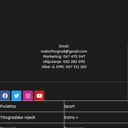
Email:
radiotitograd@gmail.com
Marketing: 067 470 047
Uključenje: 020 282 090
Viber & SMS: 067 311 100
Početna
Sport
Titogradske vijesti
Extra +