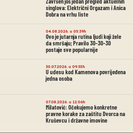
Završen još jedan pregled aktuelnih
singlova: Električni Orgazam i Anica
Dobra na vrhu liste
04.08.2026. u 05:39h
Ovo je jutarnja rutina ljudi koji žele
da smršaju; Pravilo 30-30-30
postaje sve popularnije
30.07.2026. u 09:35h
U udesu kod Kamenova povrijeđena
jedna osoba
07.08.2026. u 12:06h
Milatović: Očekujemo konkretne
pravne korake za zaštitu Dvorca na
Kruševcu i državne imovine