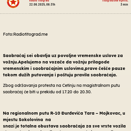
22.06.2025, 06:31h
3
min
Foto:Radiotitograd.me
Saobraćaj sei obavlja uz povoljne vremenske uslove za
vožnju.Apelujemo na vozače da vožnju prilagode
vremenskim i saobraćajnim uslovima,prave češće pauze
tokom dužih putovanja i poštuju pravila saobraćaja.
Zbog održavanja protesta na Cetinju na magistralnom putu
saobraćaj će biti u prekidu od 17.20 do 20.30.
Na regionalnom putu R-10 Đurđevića Tara – Mojkovac, u
mjestu Sokolovina na
snazi je totalna obustava saobraćaja za sve vrste vozila