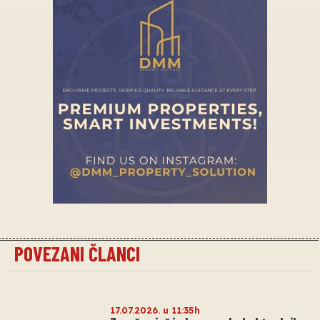
POVEZANI ČLANCI
17.07.2026. u 11:35h