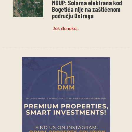
MDUP: Solarna elektrana kod
Bogetića nije na zaštićenom
području Ostroga
Još članaka…