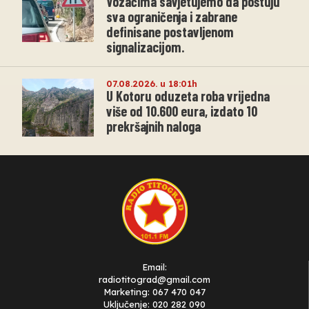
Vozačima savjetujemo da poštuju
sva ograničenja i zabrane
definisane postavljenom
signalizacijom.
07.08.2026. u 18:01h
U Kotoru oduzeta roba vrijedna
više od 10.600 eura, izdato 10
prekršajnih naloga
Email:
radiotitograd@gmail.com
Marketing: 067 470 047
Uključenje: 020 282 090