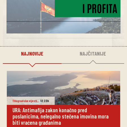
NAJNOVIJE
NAJČITANIJE
Titogradske vijesti
,
,
12:23h
URA: Antimafija zakon konačno pred
poslanicima, nelegalno stečena imovina mora
biti vraćena građanima