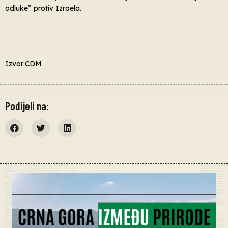
odluke” protiv Izraela.
Izvor:CDM
Podijeli na: