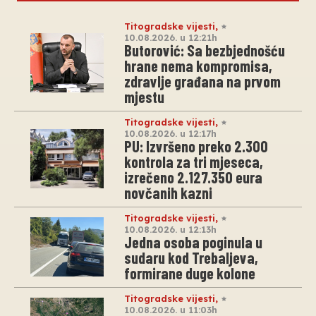
Titogradske vijesti
,
10.08.2026. u 12:21h
Butorović: Sa bezbjednošću
hrane nema kompromisa,
zdravlje građana na prvom
mjestu
Titogradske vijesti
,
10.08.2026. u 12:17h
PU: Izvršeno preko 2.300
kontrola za tri mjeseca,
izrečeno 2.127.350 eura
novčanih kazni
Titogradske vijesti
,
10.08.2026. u 12:13h
Jedna osoba poginula u
sudaru kod Trebaljeva,
formirane duge kolone
Titogradske vijesti
,
10.08.2026. u 11:03h