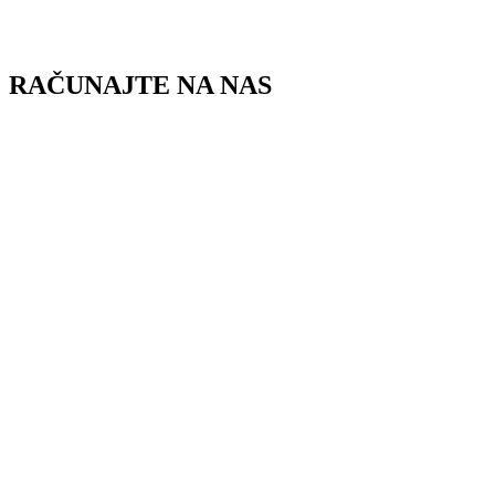
Skip
to
content
RAČUNAJTE NA NAS