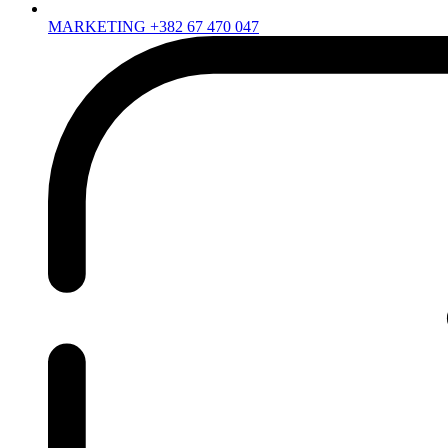
MARKETING +382 67 470 047