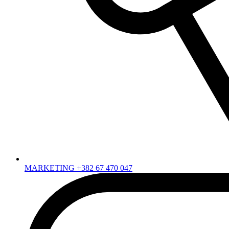
MARKETING +382 67 470 047