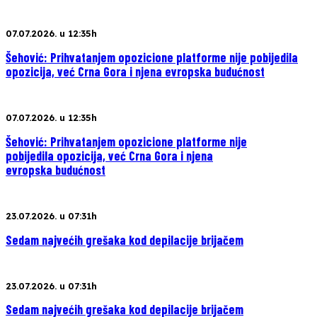
07.07.2026. u 12:35h
Šehović: Prihvatanjem opozicione platforme nije pobijedila
opozicija, već Crna Gora i njena evropska budućnost
07.07.2026. u 12:35h
Šehović: Prihvatanjem opozicione platforme nije
pobijedila opozicija, već Crna Gora i njena
evropska budućnost
23.07.2026. u 07:31h
Sedam najvećih grešaka kod depilacije brijačem
23.07.2026. u 07:31h
Sedam najvećih grešaka kod depilacije brijačem