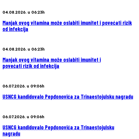
04.08.2026. u 06:23h
Manjak ovog vitamina može oslabiti imunitet i povećati rizik
od infekcija
04.08.2026. u 06:23h
Manjak ovog vitamina može oslabiti imunitet i
povećati rizik od infekcija
06.07.2026. u 09:06h
USNCG kandidovalo Pepđonovića za Trinaestojulsku nagradu
06.07.2026. u 09:06h
USNCG kandidovalo Pepđonovića za Trinaestojulsku
nagradu