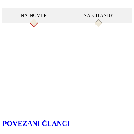
NAJNOVIJE
NAJČITANIJE
POVEZANI ČLANCI