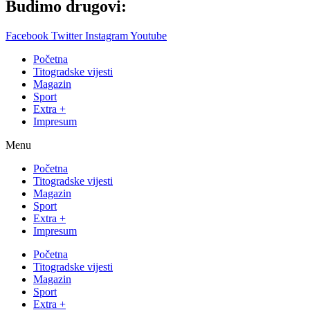
Budimo drugovi:
Facebook
Twitter
Instagram
Youtube
Početna
Titogradske vijesti
Magazin
Sport
Extra +
Impresum
Menu
Početna
Titogradske vijesti
Magazin
Sport
Extra +
Impresum
Početna
Titogradske vijesti
Magazin
Sport
Extra +