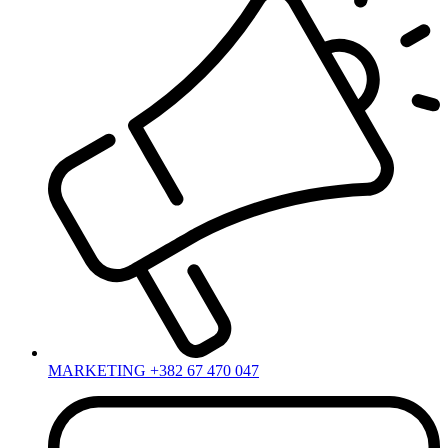
MARKETING +382 67 470 047