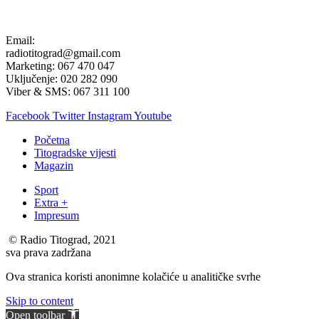
Email:
radiotitograd@gmail.com
Marketing: 067 470 047
Uključenje: 020 282 090
Viber & SMS: 067 311 100
Facebook
Twitter
Instagram
Youtube
Početna
Titogradske vijesti
Magazin
Sport
Extra +
Impresum
© Radio Titograd, 2021
sva prava zadržana
Ova stranica koristi anonimne kolačiće u analitičke svrhe
Skip to content
Open toolbar