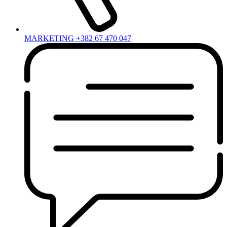
MARKETING +382 67 470 047