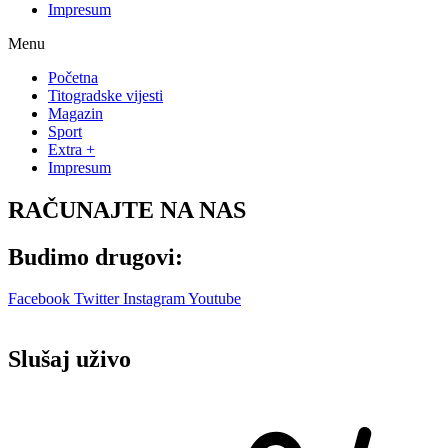
Impresum
Menu
Početna
Titogradske vijesti
Magazin
Sport
Extra +
Impresum
RAČUNAJTE NA NAS
Budimo drugovi:
Facebook
Twitter
Instagram
Youtube
Slušaj uživo