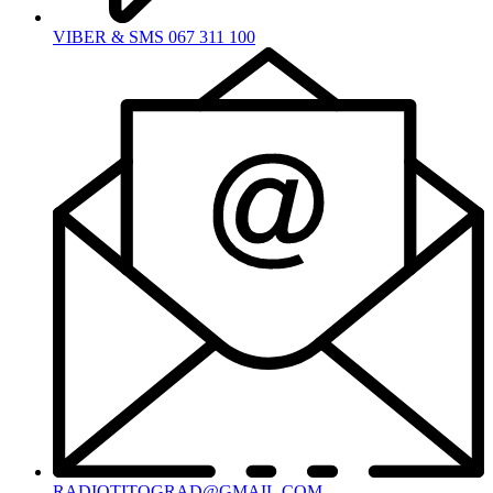
VIBER & SMS 067 311 100
RADIOTITOGRAD@GMAIL.COM