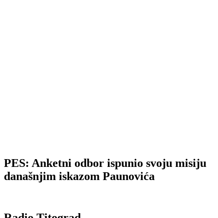
PES: Anketni odbor ispunio svoju misiju
današnjim iskazom Paunovića
Radio Titograd