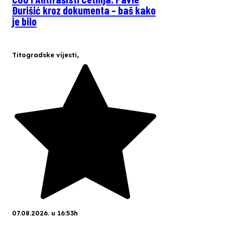
Đurišić kroz dokumenta – baš kako
je bilo
Titogradske vijesti
,
07.08.2026. u 16:53h