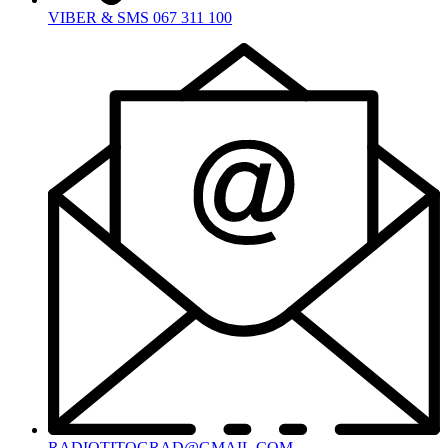
VIBER & SMS 067 311 100
RADIOTITOGRAD@GMAIL.COM