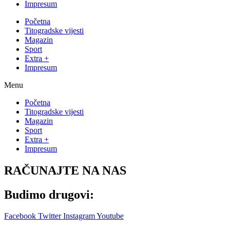
Impresum
Početna
Titogradske vijesti
Magazin
Sport
Extra +
Impresum
Menu
Početna
Titogradske vijesti
Magazin
Sport
Extra +
Impresum
RAČUNAJTE NA NAS
Budimo drugovi:
Facebook
Twitter
Instagram
Youtube