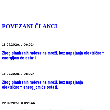
POVEZANI ČLANCI
18.07.2026. u 06:02h
Zbog planiranih radova na mreži, bez napajanja električnom
energijom će ostati.
18.07.2026. u 06:02h
Zbog planiranih radova na mreži, bez napajanja
električnom energijom će ostati.
22.07.2026. u 09:54h