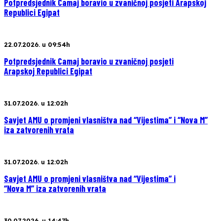
Potpredsjednik Camaj boravio u zvaničnoj posjeti Arapskoj
Republici Egipat
22.07.2026. u 09:54h
Potpredsjednik Camaj boravio u zvaničnoj posjeti
Arapskoj Republici Egipat
31.07.2026. u 12:02h
Savjet AMU o promjeni vlasništva nad “Vijestima” i “Nova M”
iza zatvorenih vrata
31.07.2026. u 12:02h
Savjet AMU o promjeni vlasništva nad “Vijestima” i
“Nova M” iza zatvorenih vrata
30.07.2026. u 14:47h