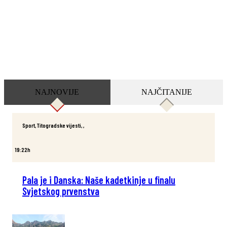
NAJNOVIJE
NAJČITANIJE
Sport
,
Titogradske vijesti
,
,
19:22h
Pala je i Danska: Naše kadetkinje u finalu
Svjetskog prvenstva