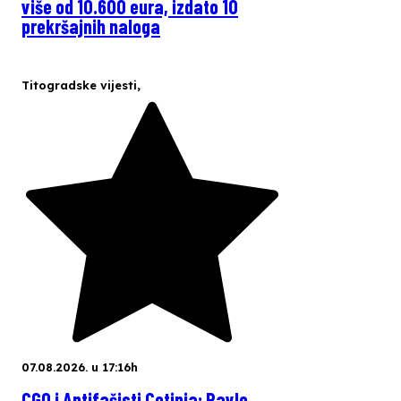
više od 10.600 eura, izdato 10
prekršajnih naloga
Titogradske vijesti
,
07.08.2026. u 17:16h
CGO i Antifašisti Cetinja: Pavle