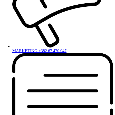
MARKETING +382 67 470 047