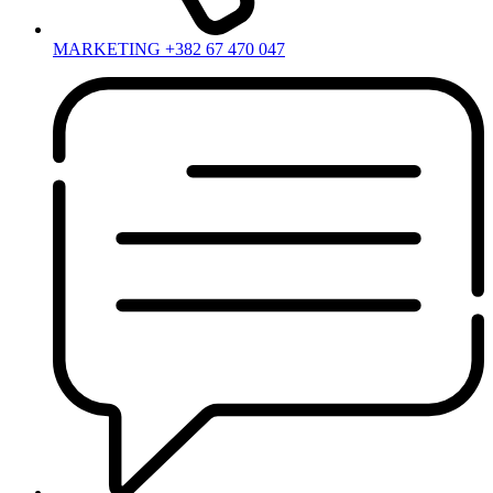
MARKETING +382 67 470 047