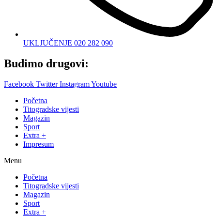
UKLJUČENJE 020 282 090
Budimo drugovi:
Facebook
Twitter
Instagram
Youtube
Početna
Titogradske vijesti
Magazin
Sport
Extra +
Impresum
Menu
Početna
Titogradske vijesti
Magazin
Sport
Extra +