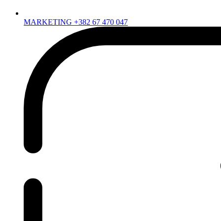
MARKETING +382 67 470 047