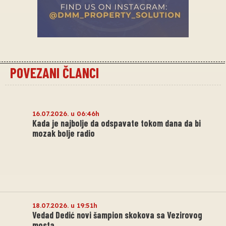
POVEZANI ČLANCI
16.07.2026. u 06:46h
Kada je najbolje da odspavate tokom dana da bi
mozak bolje radio
18.07.2026. u 19:51h
Vedad Dedić novi šampion skokova sa Vezirovog
mosta