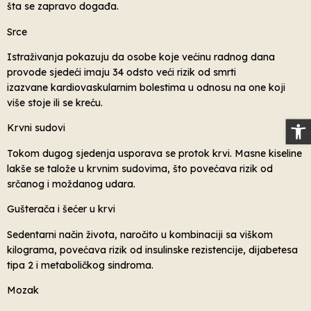
šta se zapravo događa.
Srce
Istraživanja pokazuju da osobe koje većinu radnog dana
provode sjedeći imaju 34 odsto veći rizik od smrti
izazvane kardiovaskularnim bolestima u odnosu na one koji
više stoje ili se kreću.
Op
Krvni sudovi
Tokom dugog sjedenja usporava se protok krvi. Masne kiseline
lakše se talože u krvnim sudovima, što povećava rizik od
srčanog i moždanog udara.
Gušterača i šećer u krvi
Sedentarni način života, naročito u kombinaciji sa viškom
kilograma, povećava rizik od insulinske rezistencije, dijabetesa
tipa 2 i metaboličkog sindroma.
Mozak