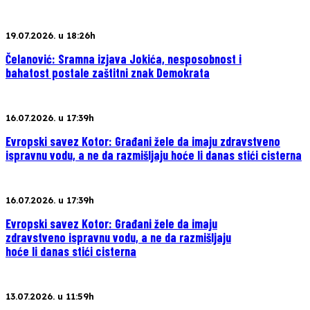
19.07.2026. u 18:26h
Čelanović: Sramna izjava Jokića, nesposobnost i
bahatost postale zaštitni znak Demokrata
16.07.2026. u 17:39h
Evropski savez Kotor: Građani žele da imaju zdravstveno
ispravnu vodu, a ne da razmišljaju hoće li danas stići cisterna
16.07.2026. u 17:39h
Evropski savez Kotor: Građani žele da imaju
zdravstveno ispravnu vodu, a ne da razmišljaju
hoće li danas stići cisterna
13.07.2026. u 11:59h