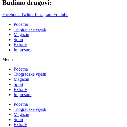
Budimo drugovi:
Facebook
Twitter
Instagram
Youtube
Početna
Titogradske vijesti
Magazin
Sport
Extra +
Impresum
Menu
Početna
Titogradske vijesti
Magazin
Sport
Extra +
Impresum
Početna
Titogradske vijesti
Magazin
Sport
Extra +