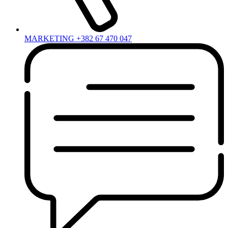
MARKETING +382 67 470 047