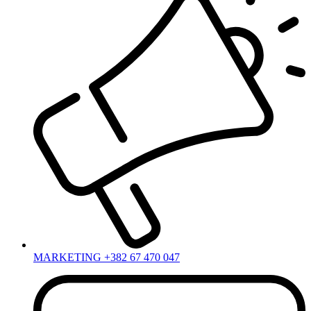
MARKETING +382 67 470 047