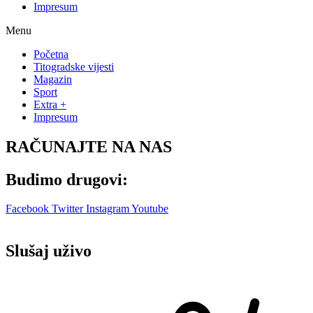
Impresum
Menu
Početna
Titogradske vijesti
Magazin
Sport
Extra +
Impresum
RAČUNAJTE NA NAS
Budimo drugovi:
Facebook
Twitter
Instagram
Youtube
Slušaj uživo