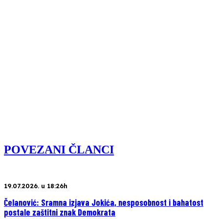
POVEZANI ČLANCI
19.07.2026. u 18:26h
Čelanović: Sramna izjava Jokića, nesposobnost i bahatost
postale zaštitni znak Demokrata