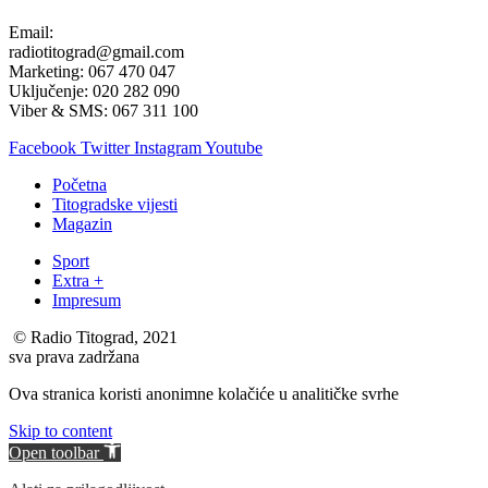
Email:
radiotitograd@gmail.com
Marketing: 067 470 047
Uključenje: 020 282 090
Viber & SMS: 067 311 100
Facebook
Twitter
Instagram
Youtube
Početna
Titogradske vijesti
Magazin
Sport
Extra +
Impresum
© Radio Titograd, 2021
sva prava zadržana
Ova stranica koristi anonimne kolačiće u analitičke svrhe
Skip to content
Open toolbar