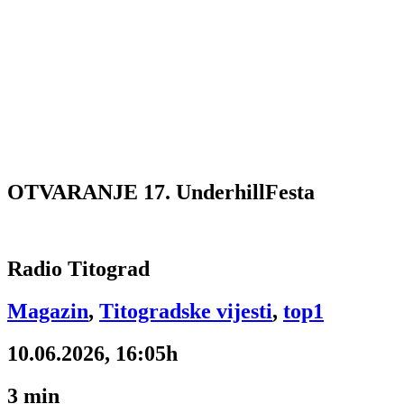
OTVARANJE 17. UnderhillFesta
Radio Titograd
Magazin
,
Titogradske vijesti
,
top1
10.06.2026, 16:05h
3
min