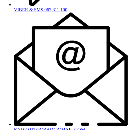
VIBER & SMS 067 311 100
RADIOTITOGRAD@GMAIL.COM