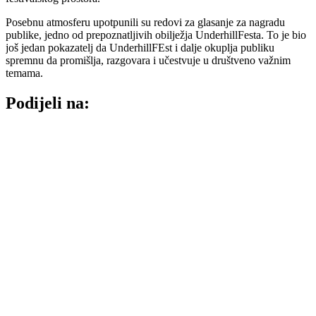
Posebnu atmosferu upotpunili su redovi za glasanje za nagradu
publike, jedno od prepoznatljivih obilježja UnderhillFesta. To je bio
još jedan pokazatelj da UnderhillFEst i dalje okuplja publiku
spremnu da promišlja, razgovara i učestvuje u društveno važnim
temama.
Podijeli na: