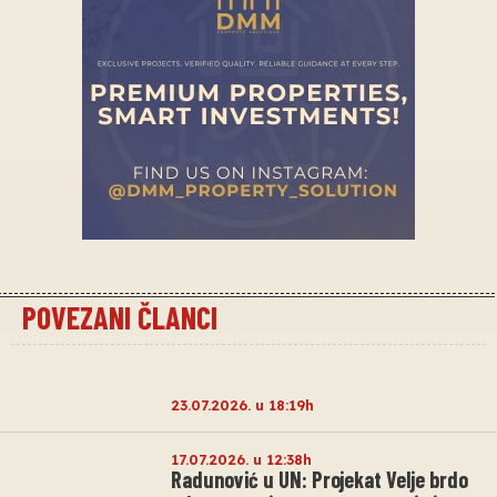
POVEZANI ČLANCI
23.07.2026. u 18:19h
17.07.2026. u 12:38h
Radunović u UN: Projekat Velje brdo