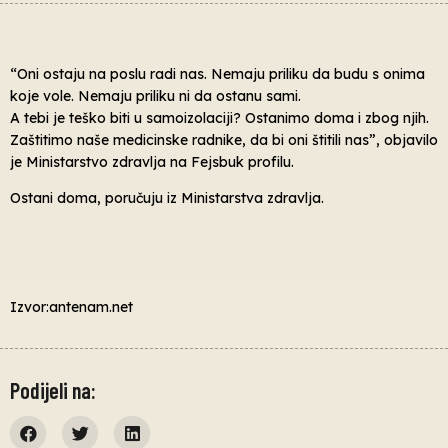
“Oni ostaju na poslu radi nas. Nemaju priliku da budu s onima
koje vole. Nemaju priliku ni da ostanu sami.
A tebi je teško biti u samoizolaciji? Ostanimo doma i zbog njih.
Zaštitimo naše medicinske radnike, da bi oni štitili nas”, objavilo
je Ministarstvo zdravlja na Fejsbuk profilu.
Ostani doma, poručuju iz Ministarstva zdravlja.
Izvor:antenam.net
Podijeli na: