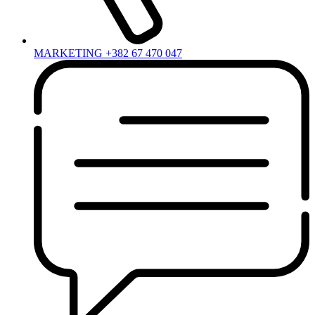
MARKETING +382 67 470 047