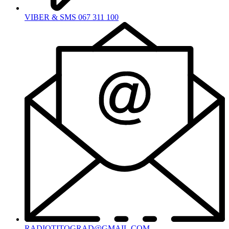
VIBER & SMS 067 311 100
RADIOTITOGRAD@GMAIL.COM