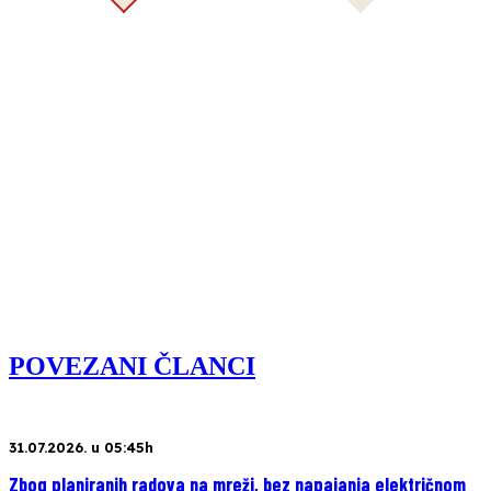
POVEZANI ČLANCI
31.07.2026. u 05:45h
Zbog planiranih radova na mreži, bez napajanja električnom