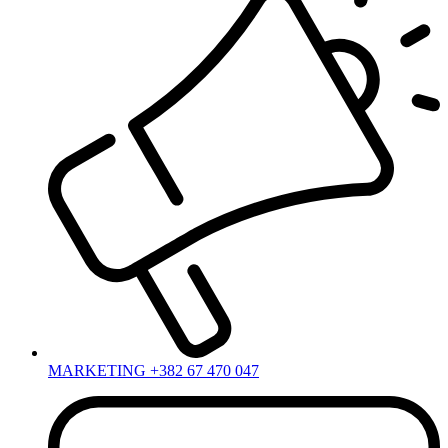
MARKETING +382 67 470 047