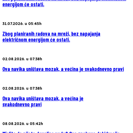
energijom će ostati.
31.07.2026. u 05:45h
Zbog planiranih radova na mreži, bez napajanja
električnom energijom će ostati.
02.08.2026. u 07:38h
Ova navika uništava mozak, a većina je svakodnevno pravi
02.08.2026. u 07:38h
Ova navika uništava mozak, a većina je
svakodnevno pravi
08.08.2026. u 05:42h