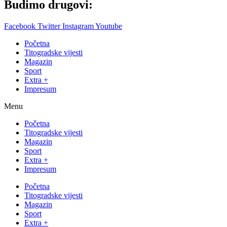
Budimo drugovi:
Facebook
Twitter
Instagram
Youtube
Početna
Titogradske vijesti
Magazin
Sport
Extra +
Impresum
Menu
Početna
Titogradske vijesti
Magazin
Sport
Extra +
Impresum
Početna
Titogradske vijesti
Magazin
Sport
Extra +