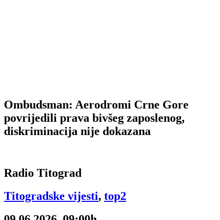
Ombudsman: Aerodromi Crne Gore
povrijedili prava bivšeg zaposlenog,
diskriminacija nije dokazana
Radio Titograd
Titogradske vijesti
,
top2
09.06.2026, 09:00h