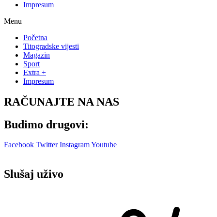
Impresum
Menu
Početna
Titogradske vijesti
Magazin
Sport
Extra +
Impresum
RAČUNAJTE NA NAS
Budimo drugovi:
Facebook
Twitter
Instagram
Youtube
Slušaj uživo