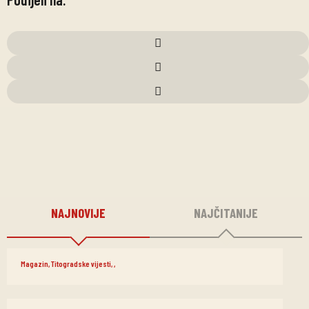
NAJNOVIJE
NAJČITANIJE
Magazin
,
Titogradske vijesti
,
,