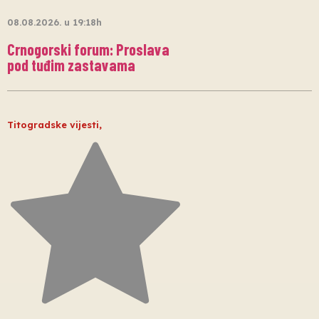
08.08.2026. u 19:18h
Crnogorski forum: Proslava
pod tuđim zastavama
Titogradske vijesti
,