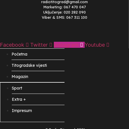
radiotitograd@gmail.com
Marketing: 067 470 047
Uključenje: 020 282 090
Viber & SMS: 067 311 100
Facebook
Twitter
Instagram
Youtube
Početna
Titogradske vijesti
Magazin
Sport
Extra +
Impresum