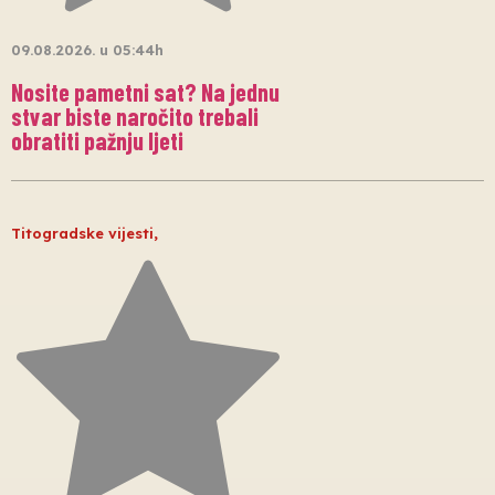
09.08.2026. u 05:44h
Nosite pametni sat? Na jednu
stvar biste naročito trebali
obratiti pažnju ljeti
Titogradske vijesti
,