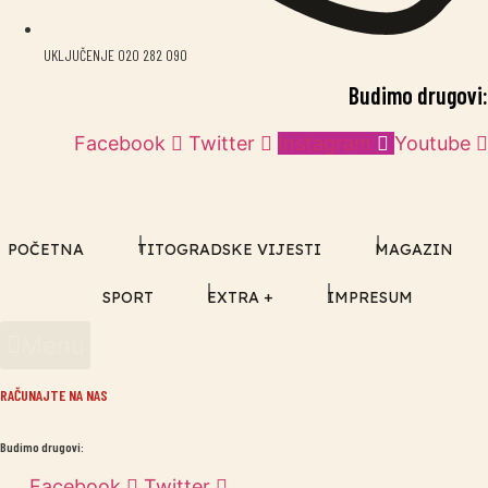
UKLJUČENJE 020 282 090
Budimo drugovi:
Facebook
Twitter
Instagram
Youtube
POČETNA
TITOGRADSKE VIJESTI
MAGAZIN
SPORT
EXTRA +
IMPRESUM
Menu
RAČUNAJTE NA NAS
Budimo drugovi:
Facebook
Twitter