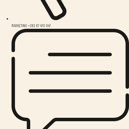
MARKETING +382 67 470 047