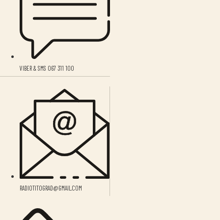
VIBER & SMS 067 311 100
RADIOTITOGRAD@GMAIL.COM