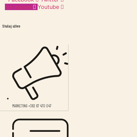
Instagram
Youtube
Slušaj uživo
MARKETING +382 67 470 047