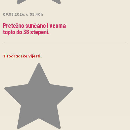
09.08.2026. u 05:40h
Pretežno sunčano i veoma
toplo do 38 stepeni.
Titogradske vijesti
,