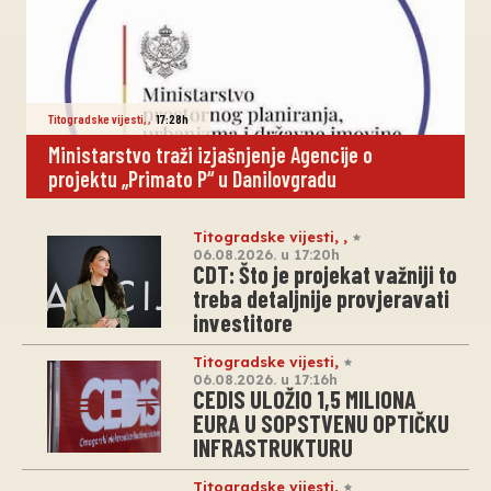
Titogradske vijesti
,
,
17:28h
Ministarstvo traži izjašnjenje Agencije o
projektu „Primato P“ u Danilovgradu
Titogradske vijesti
,
,
06.08.2026. u 17:20h
CDT: Što je projekat važniji to
treba detaljnije provjeravati
investitore
Titogradske vijesti
,
06.08.2026. u 17:16h
CEDIS ULOŽIO 1,5 MILIONA
EURA U SOPSTVENU OPTIČKU
INFRASTRUKTURU
Titogradske vijesti
,