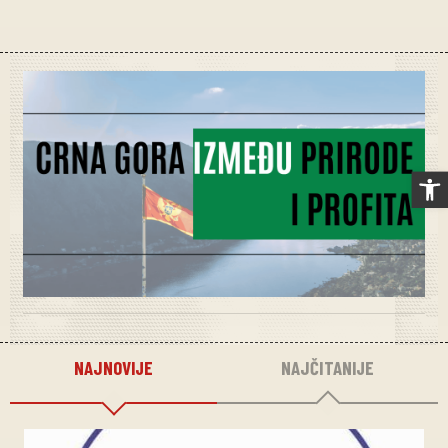
Op
NAJNOVIJE
NAJČITANIJE