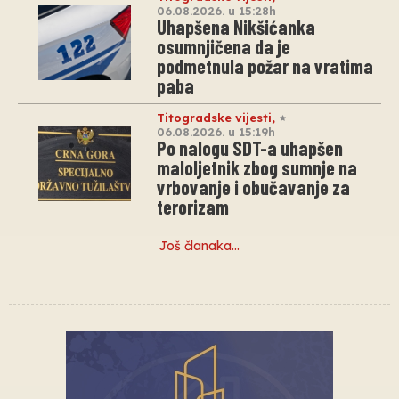
06.08.2026. u 15:28h
Uhapšena Nikšićanka
osumnjičena da je
podmetnula požar na vratima
paba
Titogradske vijesti
,
06.08.2026. u 15:19h
Po nalogu SDT-a uhapšen
maloljetnik zbog sumnje na
vrbovanje i obučavanje za
terorizam
Još članaka…