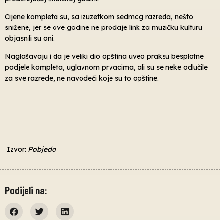
Cijene kompleta su, sa izuzetkom sedmog razreda, nešto
snižene, jer se ove godine ne prodaje link za muzičku kulturu
objasnili su oni.
Naglašavaju i da je veliki dio opština uveo praksu besplatne
podjele kompleta, uglavnom prvacima, ali su se neke odlučile
za sve razrede, ne navodeći koje su to opštine.
Izvor:
Pobjeda
Podijeli na: