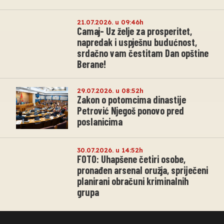
21.07.2026. u 09:46h
Camaj- Uz želje za prosperitet,
napredak i uspješnu budućnost,
srdačno vam čestitam Dan opštine
Berane!
29.07.2026. u 08:52h
Zakon o potomcima dinastije
Petrović Njegoš ponovo pred
poslanicima
30.07.2026. u 14:52h
FOTO: Uhapšene četiri osobe,
pronađen arsenal oružja, spriječeni
planirani obračuni kriminalnih
grupa