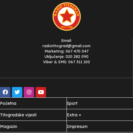
Email:
radiotitograd@gmail.com
Marketing: 067 470 047
Uključenje: 020 282 090
Viber & SMS: 067 311 100
Početna
Sport
Titogradske vijesti
Extra +
Magazin
Impresum