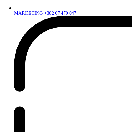
MARKETING +382 67 470 047