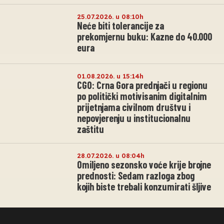
25.07.2026. u 08:10h
Neće biti tolerancije za
prekomjernu buku: Kazne do 40.000
eura
01.08.2026. u 15:14h
CGO: Crna Gora prednjači u regionu
po politički motivisanim digitalnim
prijetnjama civilnom društvu i
nepovjerenju u institucionalnu
zaštitu
28.07.2026. u 08:04h
Omiljeno sezonsko voće krije brojne
prednosti: Sedam razloga zbog
kojih biste trebali konzumirati šljive