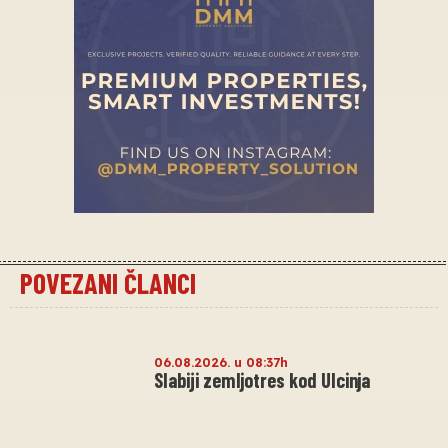
POVEZANI ČLANCI
06.08.2026. u 08:37h
Slabiji zemljotres kod Ulcinja