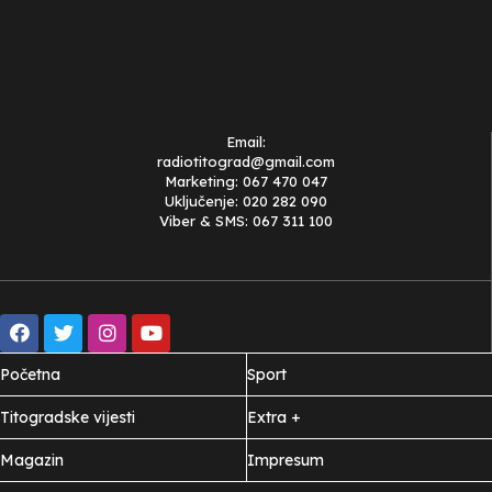
Email:
radiotitograd@gmail.com
Marketing: 067 470 047
Uključenje: 020 282 090
Viber & SMS: 067 311 100
Početna
Sport
Titogradske vijesti
Extra +
Magazin
Impresum