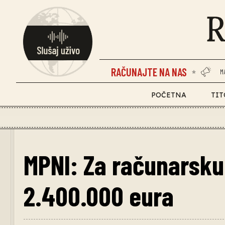
RAČUNAJTE NA NAS
M
POČETNA
TIT
MPNI: Za računarsk
2.400.000 eura