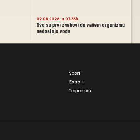
02.08.2026. u 07:33h
Ovo su prvi znakovi da vašem organizmu
nedostaje voda
Sport
Extra +
Impresum