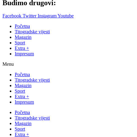
Budimo drugovi:
Facebook
Twitter
Instagram
Youtube
Početna
Titogradske vijesti
Magazin
Sport
Extra +
Impresum
Menu
Početna
Titogradske vijesti
Magazin
Sport
Extra +
Impresum
Početna
Titogradske vijesti
Magazin
Sport
Extra +