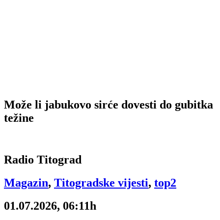
Može li jabukovo sirće dovesti do gubitka
težine
Radio Titograd
Magazin
,
Titogradske vijesti
,
top2
01.07.2026, 06:11h