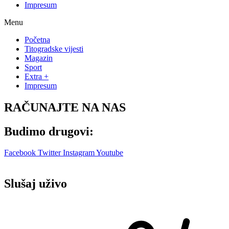
Impresum
Menu
Početna
Titogradske vijesti
Magazin
Sport
Extra +
Impresum
RAČUNAJTE NA NAS
Budimo drugovi:
Facebook
Twitter
Instagram
Youtube
Slušaj uživo