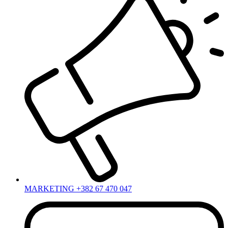
MARKETING +382 67 470 047