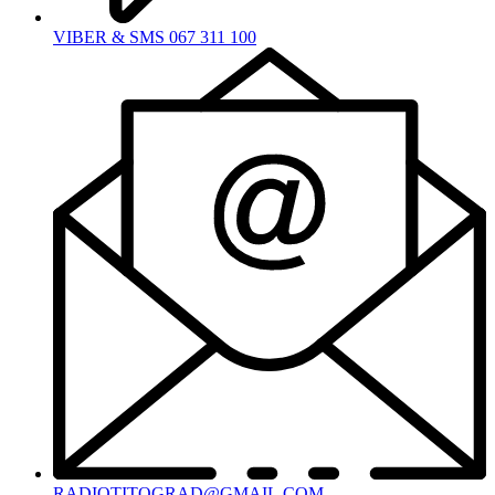
VIBER & SMS 067 311 100
RADIOTITOGRAD@GMAIL.COM