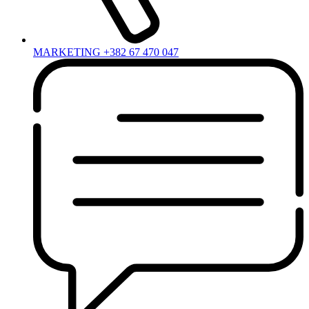
MARKETING +382 67 470 047