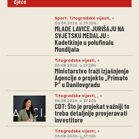
djece
Sport
,
Titogradske vijesti
,
06.08.2026. u 19:25h
MLADE LAVICE JURIŠAJU NA
SVJETSKU MEDALJU :
Kadetkinje u polufinalu
Mundijala
Titogradske vijesti
,
06.08.2026. u 17:28h
Ministarstvo traži izjašnjenje
Agencije o projektu „Primato
P“ u Danilovgradu
Titogradske vijesti
,
,
06.08.2026. u 17:20h
CDT: Što je projekat važniji to
treba detaljnije provjeravati
investitore
Titogradske vijesti
,
06.08.2026. u 17:16h