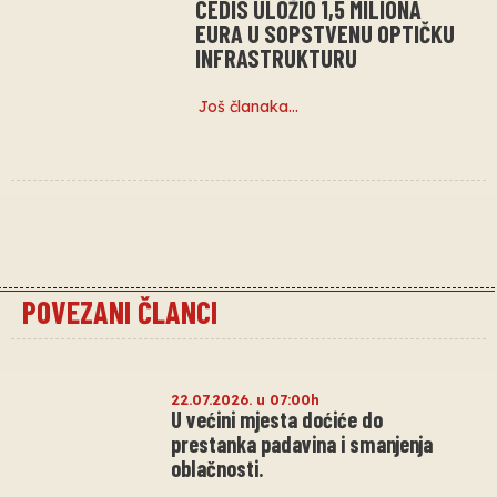
CEDIS ULOŽIO 1,5 MILIONA
EURA U SOPSTVENU OPTIČKU
INFRASTRUKTURU
Još članaka…
POVEZANI ČLANCI
22.07.2026. u 07:00h
U većini mjesta doćiće do
prestanka padavina i smanjenja
oblačnosti.