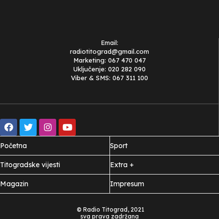
Email:
radiotitograd@gmail.com
Marketing: 067 470 047
Uključenje: 020 282 090
Viber & SMS: 067 311 100
Početna
Sport
Titogradske vijesti
Extra +
Magazin
Impresum
© Radio Titograd, 2021
sva prava zadržana