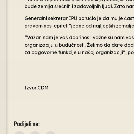
bude zemlja srećnih i zadovoljnih ljudi. Zato n
Generalni sekretar IPU poručio je da mu je čast 
pravom nosi epitet “jedne od najljepših zemalja
“Važan nam je vaš doprinos i važne su nam vase
organizaciju u budućnosti. Želimo da date doda
za odgovorne funkcije u našoj organizaciji”, p
Izvor:CDM
Podijeli na: