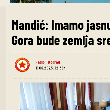
Mandić: Imamo jasnu v
Gora bude zemlja sre
Radio Titograd
11.06.2025, 12:36h