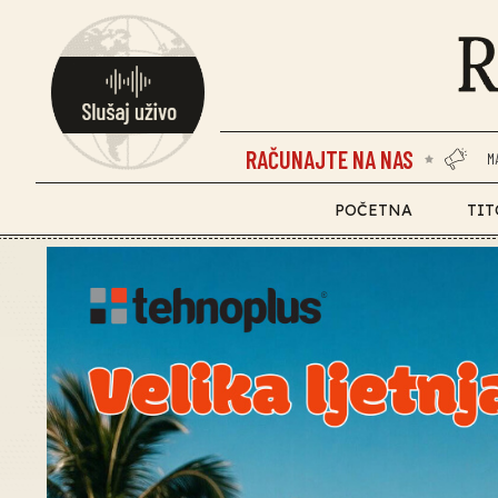
RAČUNAJTE NA NAS
M
POČETNA
TIT