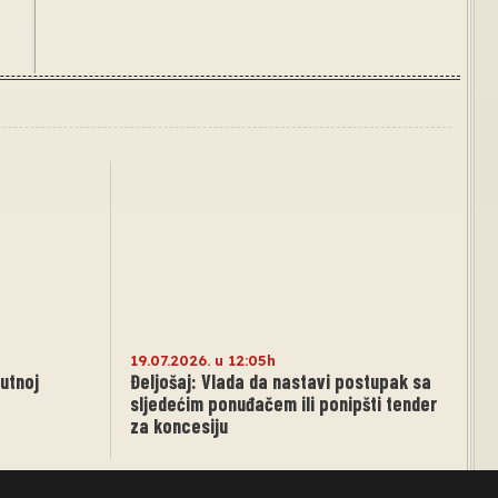
19.07.2026. u 12:05h
utnoj
Đeljošaj: Vlada da nastavi postupak sa
sljedećim ponuđačem ili ponipšti tender
za koncesiju