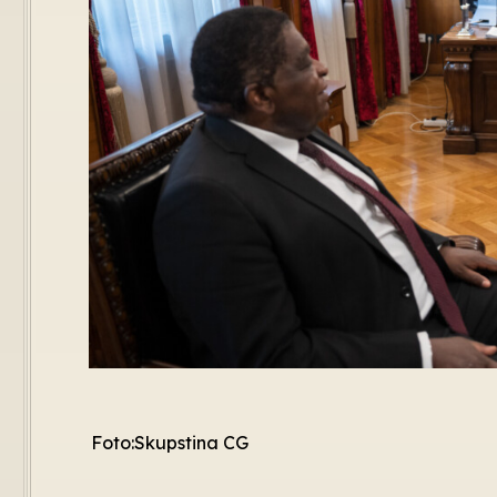
Foto:Skupstina CG