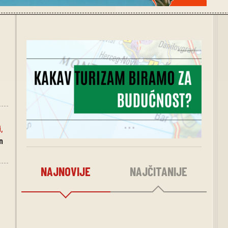
i
,
n
NAJNOVIJE
NAJČITANIJE