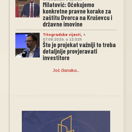
Milatović: Očekujemo
konkretne pravne korake za
zaštitu Dvorca na Kruševcu i
državne imovine
Titogradske vijesti
,
07.08.2026. u 12:02h
Što je projekat važniji to treba
detaljnije provjeravati
investitore
Još članaka…