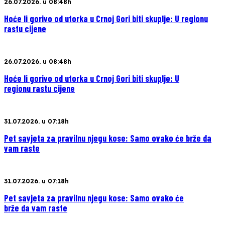
26.07.2026. u 08:48h
Hoće li gorivo od utorka u Crnoj Gori biti skuplje: U regionu
rastu cijene
26.07.2026. u 08:48h
Hoće li gorivo od utorka u Crnoj Gori biti skuplje: U
regionu rastu cijene
31.07.2026. u 07:18h
Pet savjeta za pravilnu njegu kose: Samo ovako će brže da
vam raste
31.07.2026. u 07:18h
Pet savjeta za pravilnu njegu kose: Samo ovako će
brže da vam raste