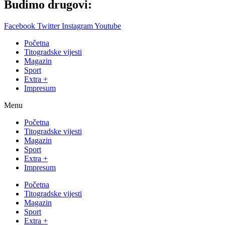
Budimo drugovi:
Facebook
Twitter
Instagram
Youtube
Početna
Titogradske vijesti
Magazin
Sport
Extra +
Impresum
Menu
Početna
Titogradske vijesti
Magazin
Sport
Extra +
Impresum
Početna
Titogradske vijesti
Magazin
Sport
Extra +