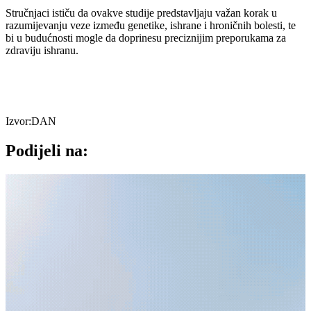
Stručnjaci ističu da ovakve studije predstavljaju važan korak u
razumijevanju veze između genetike, ishrane i hroničnih bolesti, te
bi u budućnosti mogle da doprinesu preciznijim preporukama za
zdraviju ishranu.
Izvor:DAN
Podijeli na: