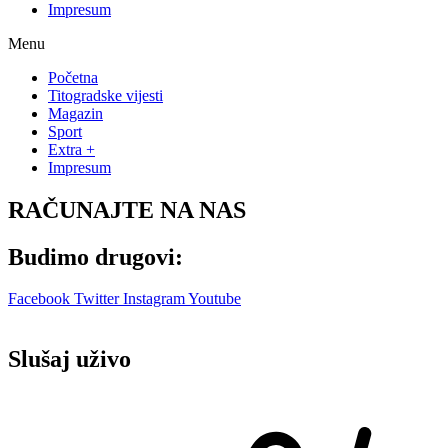
Impresum
Menu
Početna
Titogradske vijesti
Magazin
Sport
Extra +
Impresum
RAČUNAJTE NA NAS
Budimo drugovi:
Facebook
Twitter
Instagram
Youtube
Slušaj uživo