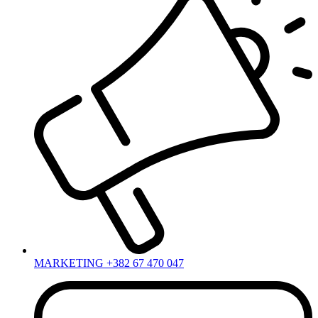
MARKETING +382 67 470 047