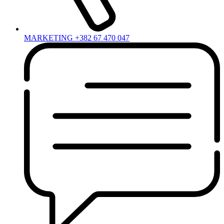
MARKETING +382 67 470 047