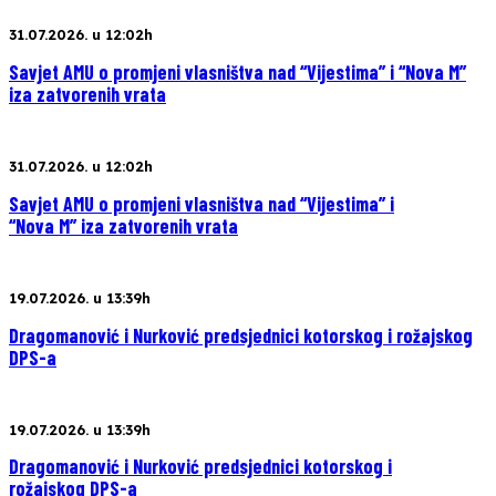
31.07.2026. u 12:02h
Savjet AMU o promjeni vlasništva nad “Vijestima” i “Nova M”
iza zatvorenih vrata
31.07.2026. u 12:02h
Savjet AMU o promjeni vlasništva nad “Vijestima” i
“Nova M” iza zatvorenih vrata
19.07.2026. u 13:39h
Dragomanović i Nurković predsjednici kotorskog i rožajskog
DPS-a
19.07.2026. u 13:39h
Dragomanović i Nurković predsjednici kotorskog i
rožajskog DPS-a