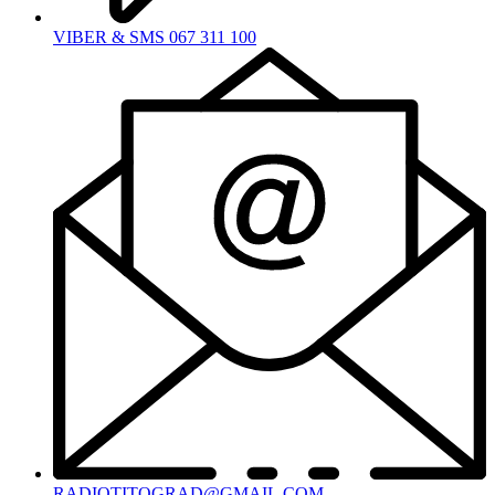
VIBER & SMS 067 311 100
RADIOTITOGRAD@GMAIL.COM