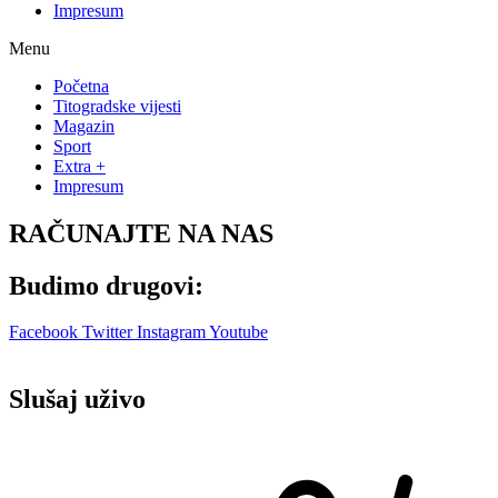
Impresum
Menu
Početna
Titogradske vijesti
Magazin
Sport
Extra +
Impresum
RAČUNAJTE NA NAS
Budimo drugovi:
Facebook
Twitter
Instagram
Youtube
Slušaj uživo