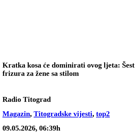
Kratka kosa će dominirati ovog ljeta: Šest
frizura za žene sa stilom
Radio Titograd
Magazin
,
Titogradske vijesti
,
top2
09.05.2026, 06:39h