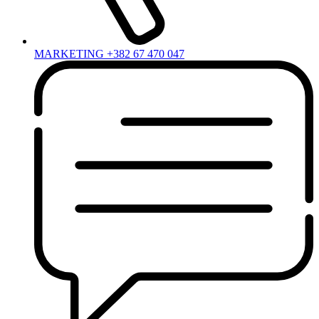
MARKETING +382 67 470 047