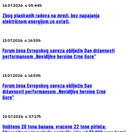
16.07.2026. u 05:44h
Zbog planiranih radova na mreži, bez napajanja
električnom energijom će ostati.
13.07.2026. u 16:50h
Forum žena Evropskog saveza obilježio Dan državnosti
performansom „Nevidljive heroine Crne Gore“
13.07.2026. u 16:50h
Forum žena Evropskog saveza obilježio Dan
državnosti performansom „Nevidljive heroine Crne
Gore“
10.07.2026. u 07:27h
Uništeno 20 tona banana, vraćene 22 tone pirinča: