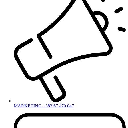
MARKETING +382 67 470 047