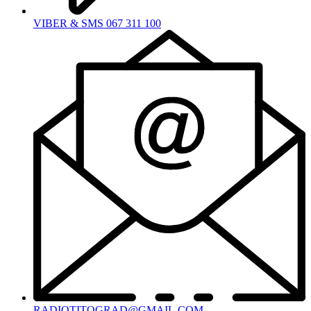
VIBER & SMS 067 311 100
RADIOTITOGRAD@GMAIL.COM