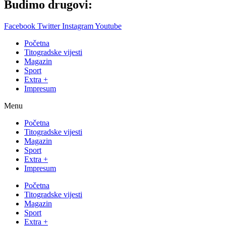
Budimo drugovi:
Facebook
Twitter
Instagram
Youtube
Početna
Titogradske vijesti
Magazin
Sport
Extra +
Impresum
Menu
Početna
Titogradske vijesti
Magazin
Sport
Extra +
Impresum
Početna
Titogradske vijesti
Magazin
Sport
Extra +