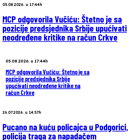
05.08.2026. u 17:44h
MCP odgovorila Vučiću: Štetno je sa
pozicije predsjednika Srbije upućivati
neodređene kritike na račun Crkve
05.08.2026. u 17:44h
MCP odgovorila Vučiću: Štetno je sa
pozicije predsjednika Srbije
upućivati neodređene kritike na
račun Crkve
26.07.2026. u 14:57h
Pucano na kuću policajca u Podgorici,
policija traga za napadačem