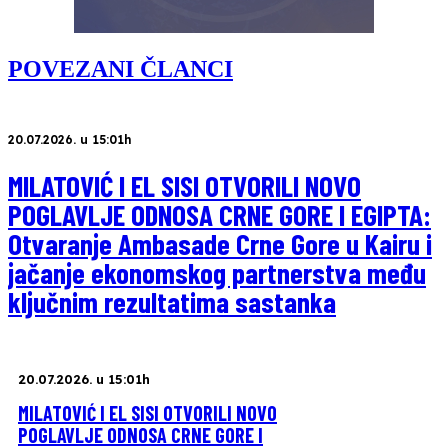
POVEZANI ČLANCI
20.07.2026. u 15:01h
MILATOVIĆ I EL SISI OTVORILI NOVO
POGLAVLJE ODNOSA CRNE GORE I EGIPTA:
Otvaranje Ambasade Crne Gore u Kairu i
jačanje ekonomskog partnerstva među
ključnim rezultatima sastanka
20.07.2026. u 15:01h
MILATOVIĆ I EL SISI OTVORILI NOVO
POGLAVLJE ODNOSA CRNE GORE I