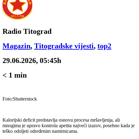
Radio Titograd
Magazin
,
Titogradske vijesti
,
top2
29.06.2026, 05:45h
< 1
min
Foto:Shutterstock
Kalorijski deficit predstavlja osnovu procesa mršavljenja, ali
mnogima je upravo kontrola apetita najveći izazov, posebno kada je
teško odoljeti određenim namirnicama.