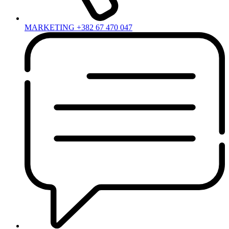
MARKETING +382 67 470 047