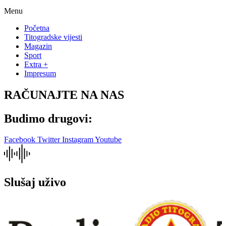
Menu
Početna
Titogradske vijesti
Magazin
Sport
Extra +
Impresum
RAČUNAJTE NA NAS
Budimo drugovi:
Facebook
Twitter
Instagram
Youtube
Slušaj uživo