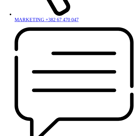
MARKETING +382 67 470 047