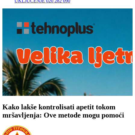
UKLJUČENJE 020 282 090
Kako lakše kontrolisati apetit tokom
mršavljenja: Ove metode mogu pomoći