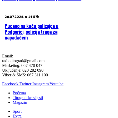
26.07.2026. u 14:57h
Pucano na kuću policajca u
Podgorici, policija traga za
napadačem
Email:
radiotitograd@gmail.com
Marketing: 067 470 047
Uključenje: 020 282 090
Viber & SMS: 067 311 100
Facebook
Twitter
Instagram
Youtube
Početna
Titogradske vijesti
Magazin
Sport
Extra +