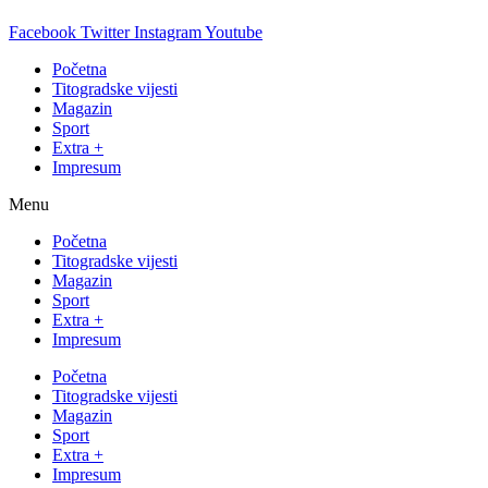
Facebook
Twitter
Instagram
Youtube
Početna
Titogradske vijesti
Magazin
Sport
Extra +
Impresum
Menu
Početna
Titogradske vijesti
Magazin
Sport
Extra +
Impresum
Početna
Titogradske vijesti
Magazin
Sport
Extra +
Impresum