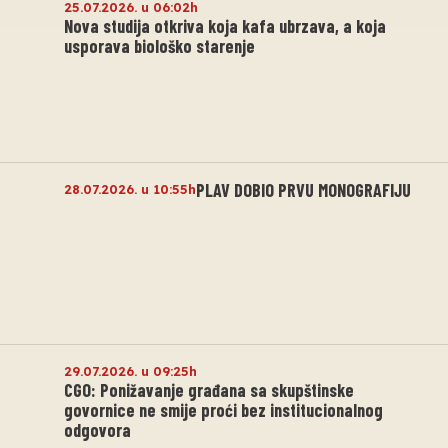
25.07.2026. u 06:02h
Nova studija otkriva koja kafa ubrzava, a koja
usporava biološko starenje
PLAV DOBIO PRVU MONOGRAFIJU
28.07.2026. u 10:55h
29.07.2026. u 09:25h
CGO: Ponižavanje građana sa skupštinske
govornice ne smije proći bez institucionalnog
odgovora