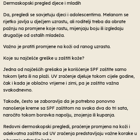
Dermaskopski pregled djece i mladih
Da, pregledi se savjetuju djeci i adolescentima. Melanom se
rijetko javlja u dječjem uzrastu, ali roditelji treba da obrate
pažnju na promjene koje rastu, mijenjaju boju ili izgledaju
drugačije od ostalih mladeža.
Važno je pratiti promjene na koži od ranog uzrasta.
Koje su najčešće greške u zaštiti kože?
Jedna od najčešćih grešaka je korišćenje SPF zaštite samo
tokom ljeta ili na plaži. UV zračenje djeluje tokom cijele godine,
čak i kada je oblačno vrijeme i zimi, pa je zaštita važna
svakodnevno.
Takođe, često se zaboravlja da je potrebno ponovno
nanošenje kreme sa SPF zaštitom na svaka dva do tri sata,
naročito tokom boravka napolju, znojenja ili kupanja.
Redovni dermoskopski pregledi, praćenje promjena na koži i
adekvatna zaštita od UV zračenja predstavljaju važne korake u