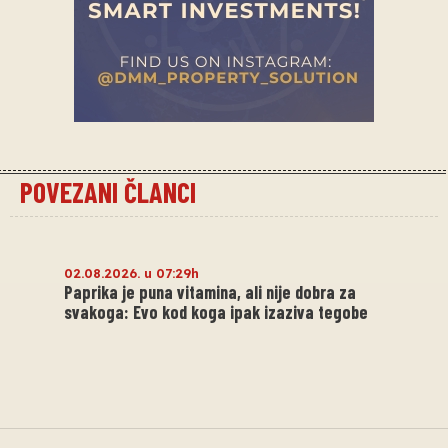
POVEZANI ČLANCI
02.08.2026. u 07:29h
Paprika je puna vitamina, ali nije dobra za
svakoga: Evo kod koga ipak izaziva tegobe