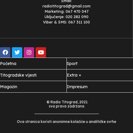
Email:
radiotitograd@gmail.com
Marketing: 067 470 047
Uključenje: 020 282 090
Viber & SMS: 067 311 100
Početna
Sport
Titogradske vijesti
Extra +
Magazin
Impresum
© Radio Titograd, 2021
sva prava zadržana
Ova stranica koristi anonimne kolačiće u analitičke svrhe