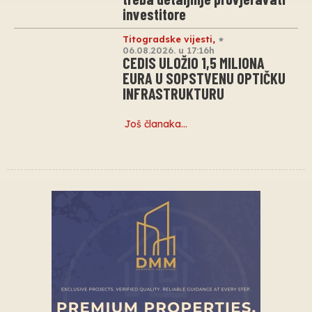
investitore
Titogradske vijesti
,
06.08.2026. u 17:16h
CEDIS ULOŽIO 1,5 MILIONA
EURA U SOPSTVENU OPTIČKU
INFRASTRUKTURU
Još članaka…