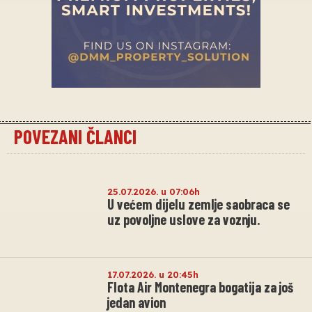
POVEZANI ČLANCI
25.07.2026. u 07:06h
U većem dijelu zemlje saobraca se
uz povoljne uslove za voznju.
17.07.2026. u 20:45h
Flota Air Montenegra bogatija za još
jedan avion