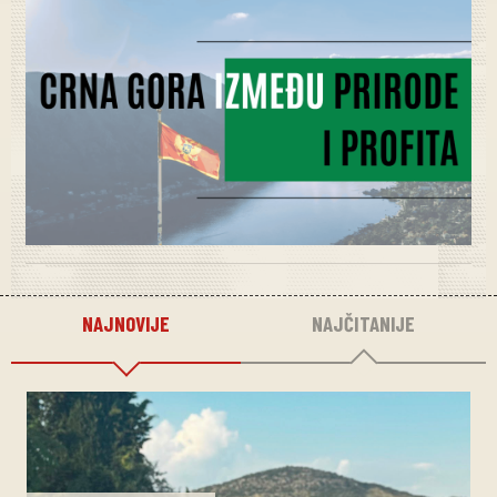
NAJNOVIJE
NAJČITANIJE