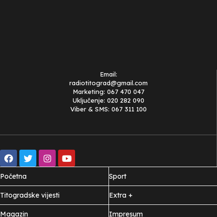
Email:
radiotitograd@gmail.com
Marketing: 067 470 047
Uključenje: 020 282 090
Viber & SMS: 067 311 100
Početna
Sport
Titogradske vijesti
Extra +
Magazin
Impresum