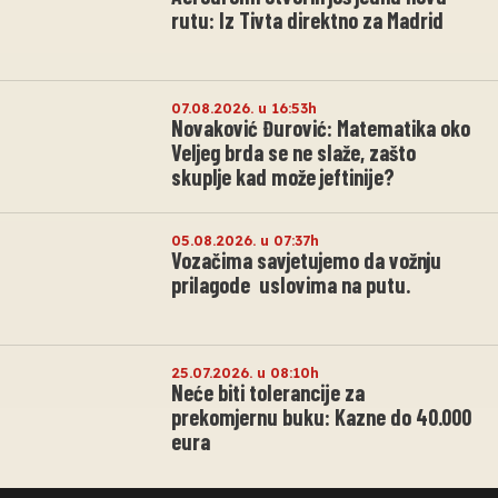
rutu: Iz Tivta direktno za Madrid
07.08.2026. u 16:53h
Novaković Đurović: Matematika oko
Veljeg brda se ne slaže, zašto
skuplje kad može jeftinije?
05.08.2026. u 07:37h
Vozačima savjetujemo da vožnju
prilagode uslovima na putu.
25.07.2026. u 08:10h
Neće biti tolerancije za
prekomjernu buku: Kazne do 40.000
eura