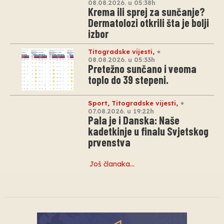
08.08.2026. u 05:38h
Krema ili sprej za sunčanje?
Dermatolozi otkrili šta je bolji
izbor
Titogradske vijesti
,
08.08.2026. u 05:33h
Pretežno sunčano i veoma
toplo do 39 stepeni.
Sport
,
Titogradske vijesti
,
07.08.2026. u 19:22h
Pala je i Danska: Naše
kadetkinje u finalu Svjetskog
prvenstva
Još članaka…