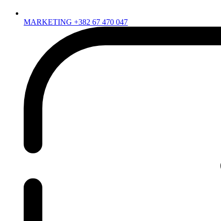
MARKETING +382 67 470 047