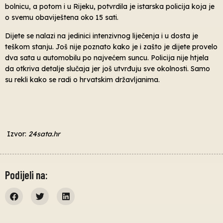
bolnicu, a potom i u Rijeku, potvrdila je istarska policija koja je
o svemu obaviještena oko 15 sati.
Dijete se nalazi na jedinici intenzivnog liječenja i u dosta je
teškom stanju. Još nije poznato kako je i zašto je dijete provelo
dva sata u automobilu po najvećem suncu. Policija nije htjela
da otkriva detalje slučaja jer još utvrđuju sve okolnosti. Samo
su rekli kako se radi o hrvatskim državljanima.
Izvor:
24sata.hr
Podijeli na: