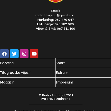
Email:
radiotitograd@gmail.com
Marketing: 067 470 047
Uključenje: 020 282 090
Viber & SMS: 067 311 100
Početna
Sport
Titogradske vijesti
Extra +
Magazin
Impresum
© Radio Titograd, 2021
sva prava zadržana