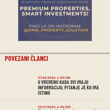
POVEZANI ČLANCI
07.08.2026. u 09:19h
U VREMENU KADA SVI IMAJU
INFORMACIJU, PITANJE JE KO IMA
ISTINU
24.07.2026. u 06:10h