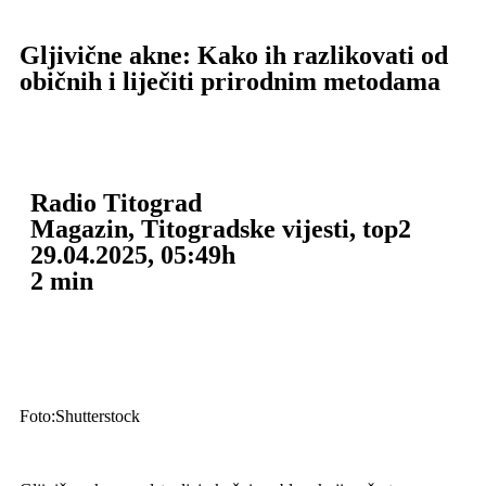
Gljivične akne: Kako ih razlikovati od
običnih i liječiti prirodnim metodama
Radio Titograd
Magazin
,
Titogradske vijesti
,
top2
29.04.2025, 05:49h
2
min
Foto:Shutterstock