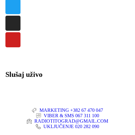
Slušaj uživo
MARKETING +382 67 470 047
VIBER & SMS 067 311 100
RADIOTITOGRAD@GMAIL.COM
UKLJUČENJE 020 282 090