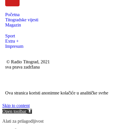
Početna
Titogradske vijesti
Magazin
Sport
Extra +
Impresum
© Radio Titograd, 2021
sva prava zadržana
Ova stranica koristi anonimne kolačiće u analitičke svrhe
Skip to content
Open toolbar
Alati za prilagodljivost