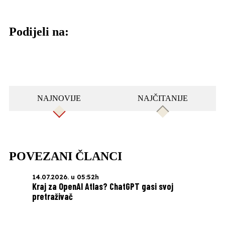
Podijeli na:
NAJNOVIJE
NAJČITANIJE
POVEZANI ČLANCI
14.07.2026. u 05:52h
Kraj za OpenAI Atlas? ChatGPT gasi svoj
pretraživač