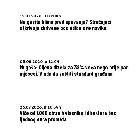
12.07.2026. u 07:08h
Ne gasite klimu pred spavanje? Stručnjaci
otkrivaju skrivene posledice ove navike
05.08.2026. u 12:09h
Mugoša: Cijena dizela za 38% veća nego prije par
mjeseci, Vlada da zaštiti standard građana
26.07.2026. u 10:59h
Više od 1.000 stranih vlasnika i direktora bez
ijednog eura prometa