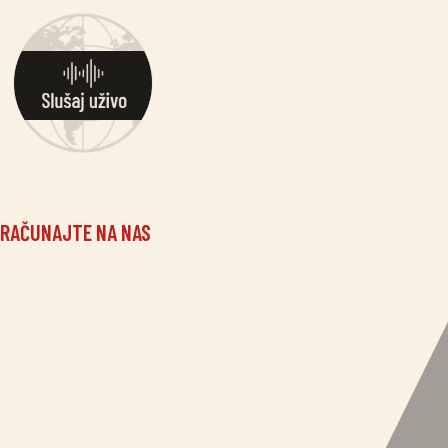
Skip
to
content
RAČUNAJTE NA NAS