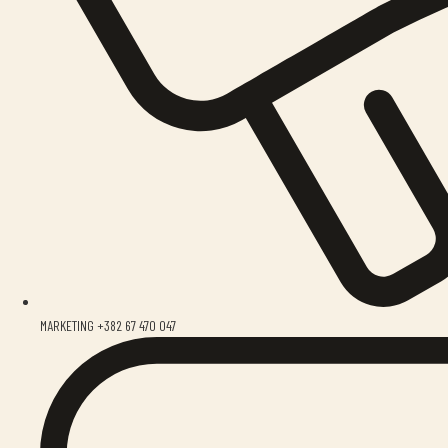
MARKETING +382 67 470 047