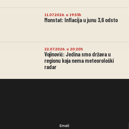
11.07.2026. u 19:53h
Monstat: Inflacija u junu 3,6 odsto
22.07.2026. u 20:20h
Vojinović: Jedina smo država u
regionu koja nema meteorološki
radar
Email: