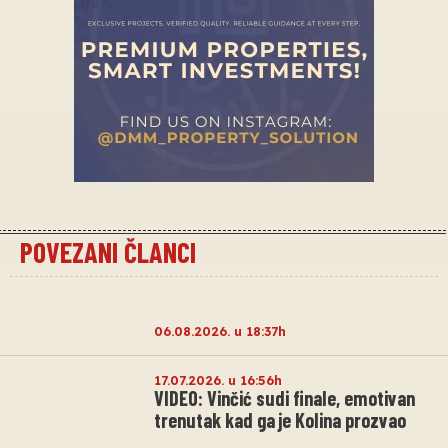
POVEZANI ČLANCI
06.08.2026. u 18:37h
17.07.2026. u 16:56h
VIDEO: Vinčić sudi finale, emotivan
trenutak kad ga je Kolina prozvao