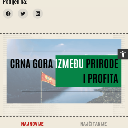
Podijeli na:
Op
NAJNOVIJE
NAJČITANIJE