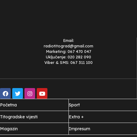
Email:
radiotitograd@gmail.com
Marketing: 067 470 047
Uključenje: 020 282 090
Viber & SMS: 067 311 100
Početna
Sport
Titogradske vijesti
Extra +
Magazin
Impresum