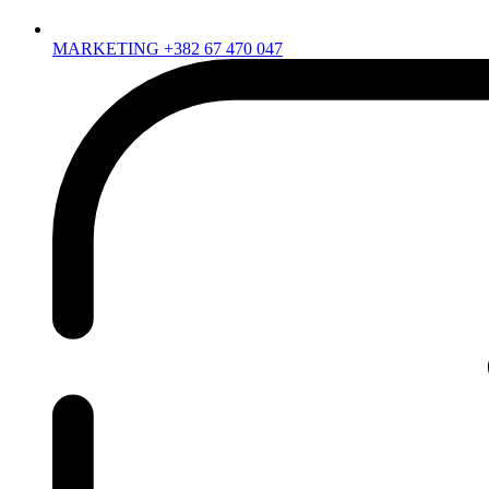
MARKETING +382 67 470 047