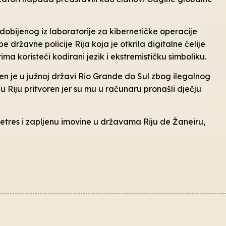
a dobijenog iz laboratorije za kibernetičke operacije
 državne policije Rija koja je otkrila digitalne ćelije
a koristeći kodirani jezik i ekstremističku simboliku.
 je u južnoj državi Rio Grande do Sul zbog ilegalnog
u Riju pritvoren jer su mu u računaru pronašli dječju
retres i zapljenu imovine u državama Riju de Žaneiru,