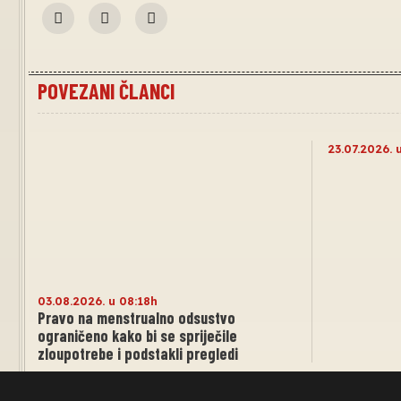
POVEZANI ČLANCI
23.07.2026. 
03.08.2026. u 08:18h
Pravo na menstrualno odsustvo
ograničeno kako bi se spriječile
zloupotrebe i podstakli pregledi