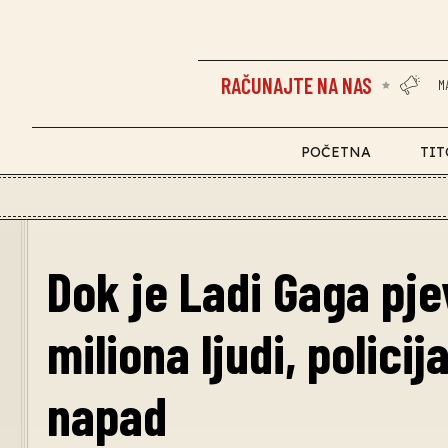
RAČUNAJTE NA NAS
M
POČETNA
TIT
Dok je Ladi Gaga pje
miliona ljudi, policij
napad