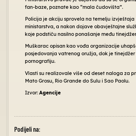
fan-baze, poznate kao “mala čudovišta”.
Policija je akciju sprovela na temelju izvještaj
ministarstva, a nakon dojave obavještajne službe
koje podstiču nasilno ponašanje među tinejdžerim
Muškarac opisan kao vođa organizacije uhapšen
posjedovanja vatrenog oružja, dok je tinejdžer 
pornografiju.
Vlasti su realizovale više od deset naloga za p
Mato Grosu, Rio Grande do Sulu i Sao Paolu.
Izvor:
Agencije
Podijeli na: