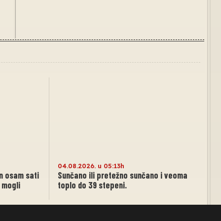
04.08.2026. u 05:13h
on osam sati
Sunčano ili pretežno sunčano i veoma
s mogli
toplo do 39 stepeni.