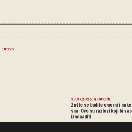
u 18:19h
28.07.2026. u 08:07h
Zašto se budite umorni i nak
sna: Ovo su razlozi koji bi va
iznenaditi