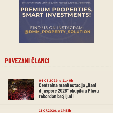
POVEZANI ČLANCI
04.08.2026. u 11:40h
Centralna manifestacija „Dani
dijaspore 2026“ okupila u Plavu
rekordan broj ljudi
11.07.2026. u 19:53h