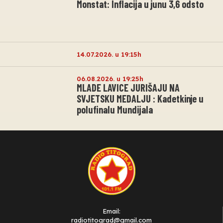
Monstat: Inflacija u junu 3,6 odsto
14.07.2026. u 19:15h
06.08.2026. u 19:25h
MLADE LAVICE JURIŠAJU NA
SVJETSKU MEDALJU : Kadetkinje u
polufinalu Mundijala
Email:
radiotitograd@gmail.com