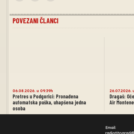
POVEZANI ČLANCI
06.08.2026. u 09:39h
26.07.2026. 
Pretres u Podgorici: Pronađena
Dragaš: Oče
automatska puška, uhapšena jedna
Air Montene
osoba
Email:
radiotitograd