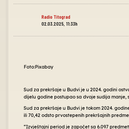
Radio Titograd
02.03.2025, 11:33h
Foto:Pixabay
Sud za prekršaje u Budvi je u 2024. godini ostv
dijelu godine postupao sa dvoje sudija manje, 
Sud za prekršaje u Budvi je tokom 2024. godin
ili 70,42 odsto prvostepenih prekršajnih predmet
“Izvještajni period je započet sa 6.097 predmeta