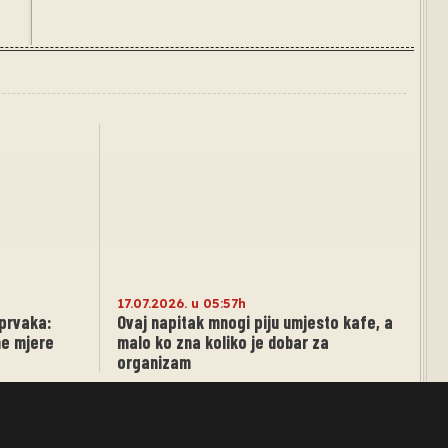
17.07.2026. u 05:57h
 prvaka:
Ovaj napitak mnogi piju umjesto kafe, a
ne mjere
malo ko zna koliko je dobar za
organizam