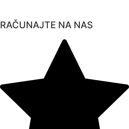
Skip
to
content
RAČUNAJTE NA NAS