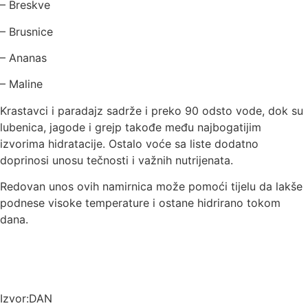
– Breskve
– Brusnice
– Ananas
– Maline
Krastavci i paradajz sadrže i preko 90 odsto vode, dok su
lubenica, jagode i grejp takođe među najbogatijim
izvorima hidratacije. Ostalo voće sa liste dodatno
doprinosi unosu tečnosti i važnih nutrijenata.
Redovan unos ovih namirnica može pomoći tijelu da lakše
podnese visoke temperature i ostane hidrirano tokom
dana.
Izvor:DAN