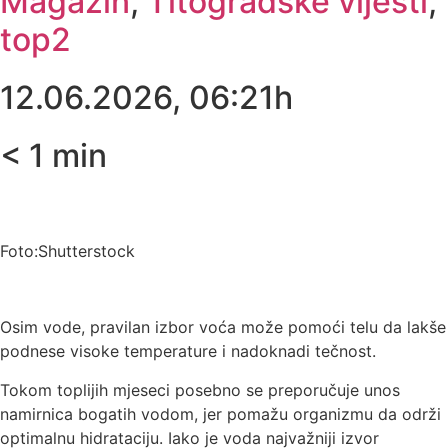
Magazin
,
Titogradske vijesti
,
top2
12.06.2026, 06:21h
< 1
min
Foto:Shutterstock
Osim vode, pravilan izbor voća može pomoći telu da lakše
podnese visoke temperature i nadoknadi tečnost.
Tokom toplijih mjeseci posebno se preporučuje unos
namirnica bogatih vodom, jer pomažu organizmu da održi
optimalnu hidrataciju. Iako je voda najvažniji izvor