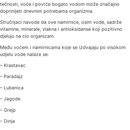
tečnosti, voće i povrće bogato vodom može značajno
doprinijeti dnevnim potrebama organizma.
Stručnjaci navode da ove namirnice, osim vode, sadrže
vitamine, minerale, vlakna i antioksidanse koji pozitivno
djeluju na cio organizam.
Među voćem i namirnicama koje se izdvajaju po visokom
udjelu vode nalaze se:
– Krastavac
– Paradajz
– Lubenica
– Jagode
– Grejp
– Dinja