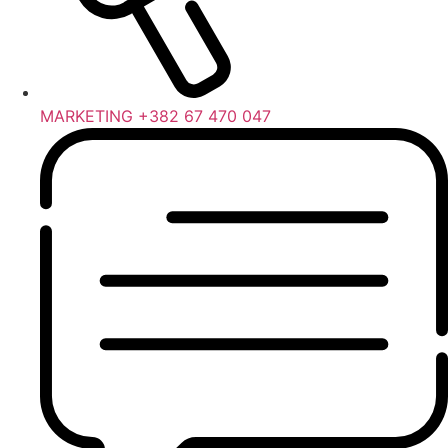
MARKETING +382 67 470 047