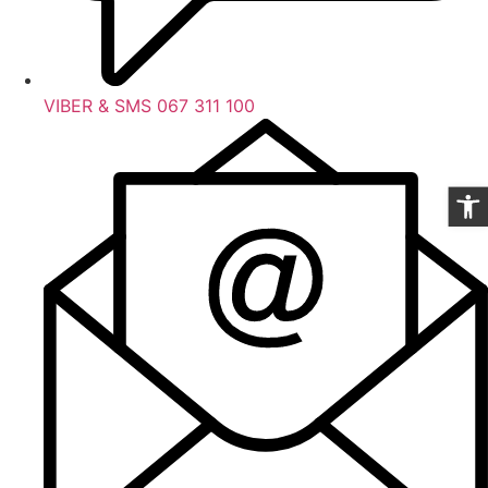
VIBER & SMS 067 311 100
Op