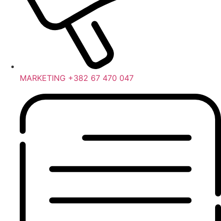
MARKETING +382 67 470 047