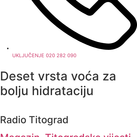
UKLJUČENJE 020 282 090
Deset vrsta voća za
bolju hidrataciju
Radio Titograd