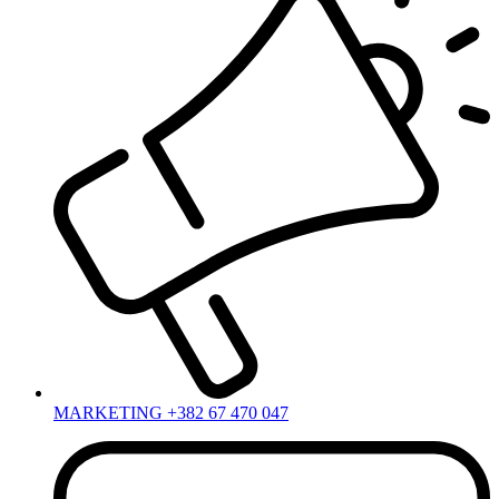
MARKETING +382 67 470 047