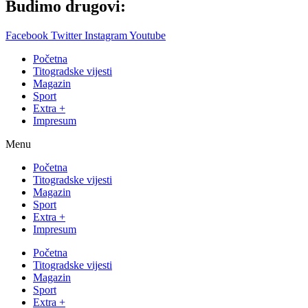
Budimo drugovi:
Facebook
Twitter
Instagram
Youtube
Početna
Titogradske vijesti
Magazin
Sport
Extra +
Impresum
Menu
Početna
Titogradske vijesti
Magazin
Sport
Extra +
Impresum
Početna
Titogradske vijesti
Magazin
Sport
Extra +