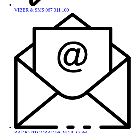
VIBER & SMS 067 311 100
RADIOTITOGRAD@GMAIL.COM