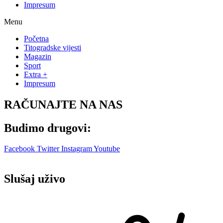
Impresum
Menu
Početna
Titogradske vijesti
Magazin
Sport
Extra +
Impresum
RAČUNAJTE NA NAS
Budimo drugovi:
Facebook
Twitter
Instagram
Youtube
Slušaj uživo