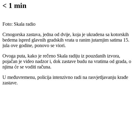
< 1
min
Foto: Skala radio
Crnogorska zastava, jedna od dvije, koja je ukradena sa kotorskih
bedema ispred glavnih gradskih vrata u ranim jutarnjim satima 15.
jula ove godine, ponovo se viori.
Ovoga puta, kako je rečeno Skala radiju iz pouzdanih izvora,
pojačan je video nadzor i, dok zastave budu na vratima od grada, o
njima će se voditi računa.
U međuvremenu, policija intenzivno radi na rasvjetljavanju krađe
zastave.