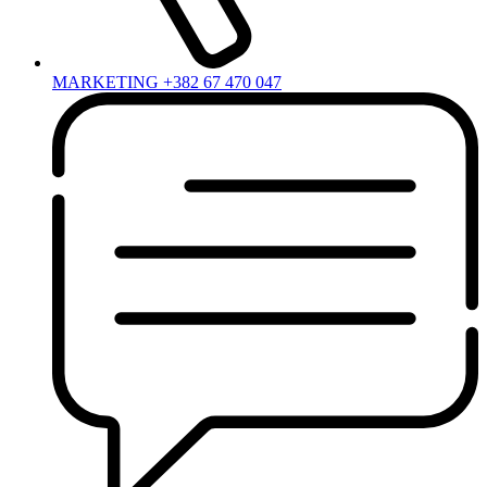
MARKETING +382 67 470 047