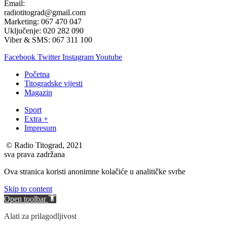
Email:
radiotitograd@gmail.com
Marketing: 067 470 047
Uključenje: 020 282 090
Viber & SMS: 067 311 100
Facebook
Twitter
Instagram
Youtube
Početna
Titogradske vijesti
Magazin
Sport
Extra +
Impresum
© Radio Titograd, 2021
sva prava zadržana
Ova stranica koristi anonimne kolačiće u analitičke svrhe
Skip to content
Open toolbar
Alati za prilagodljivost