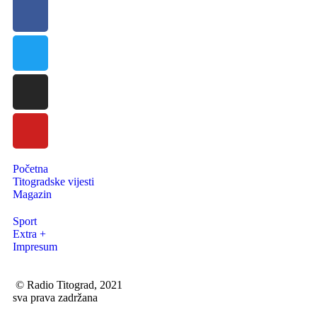
Početna
Titogradske vijesti
Magazin
Sport
Extra +
Impresum
© Radio Titograd, 2021
sva prava zadržana