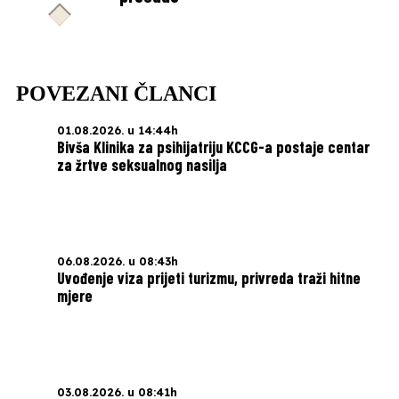
POVEZANI ČLANCI
01.08.2026. u 14:44h
Bivša Klinika za psihijatriju KCCG-a postaje centar
za žrtve seksualnog nasilja
06.08.2026. u 08:43h
Uvođenje viza prijeti turizmu, privreda traži hitne
mjere
03.08.2026. u 08:41h