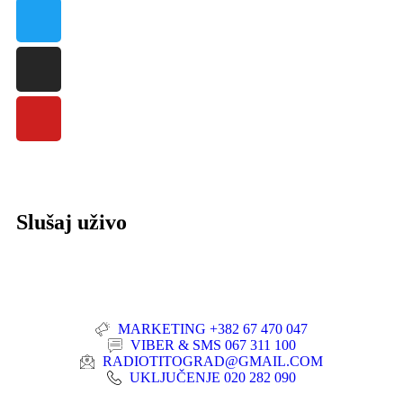
Slušaj uživo
MARKETING +382 67 470 047
VIBER & SMS 067 311 100
RADIOTITOGRAD@GMAIL.COM
UKLJUČENJE 020 282 090