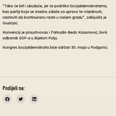
“Tako će biti i ubuduće, jer će podrška Socijaldemokratama,
kao partiji koja se snažno zalaže za upravo te vrijednosti,
nastaviti da kontinuirano raste u našem gradu”, zaključila je
Gusinjac.
Konvenciji je prisustvovao i Fahrudin-Bedo Kasumović, bivši
odbornik SDP-a u Bijelom Polju.
Kongres Socijaldemokrata biće održan 30. maja u Podgorici.
Podijeli na: