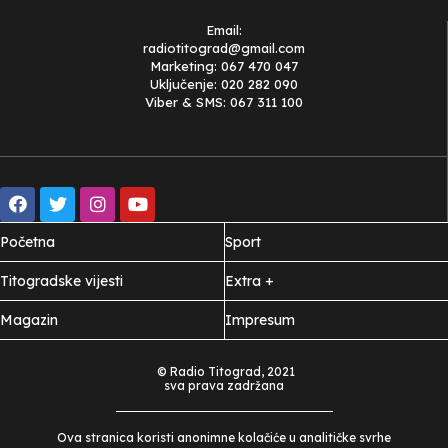
Email:
radiotitograd@gmail.com
Marketing: 067 470 047
Uključenje: 020 282 090
Viber & SMS: 067 311 100
Početna
Sport
Titogradske vijesti
Extra +
Magazin
Impresum
© Radio Titograd, 2021
sva prava zadržana
Ova stranica koristi anonimne kolačiće u analitičke svrhe