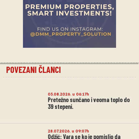
POVEZANI ČLANCI
03.08.2026. u 06:17h
Pretežno sunčano i veoma toplo do
39 stepeni.
28.07.2026. u 09:07h
Odžić: Vara se ko je pomislio da