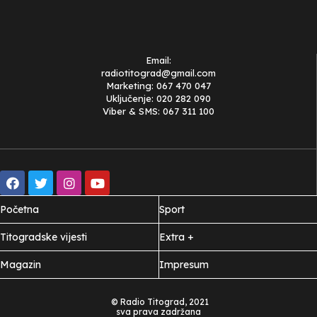
Email:
radiotitograd@gmail.com
Marketing: 067 470 047
Uključenje: 020 282 090
Viber & SMS: 067 311 100
Početna
Sport
Titogradske vijesti
Extra +
Magazin
Impresum
© Radio Titograd, 2021
sva prava zadržana