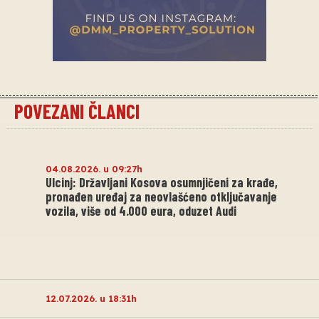
POVEZANI ČLANCI
04.08.2026. u 09:27h
Ulcinj: Državljani Kosova osumnjičeni za krađe,
pronađen uređaj za neovlašćeno otključavanje
vozila, više od 4.000 eura, oduzet Audi
12.07.2026. u 18:31h