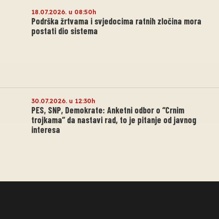
18.07.2026. u 08:50h
Podrška žrtvama i svjedocima ratnih zločina mora
postati dio sistema
30.07.2026. u 12:30h
PES, SNP, Demokrate: Anketni odbor o “Crnim
trojkama” da nastavi rad, to je pitanje od javnog
interesa