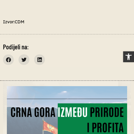
Izvor:CDM
Podijeli na:
Op